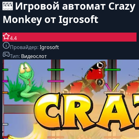
🎰 Игровой автомат Crazy
Monkey от Igrosoft
4.4
Провайдер:
Igrosoft
Тип:
Видеослот