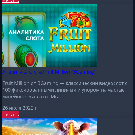
Читать
Аналитика слота Fruit Million (BGaming)
Fruit Million от BGaming — классический видеослот с
100 фиксированными линиями и упором на частые
линейные выплаты. Мы...
26 июля 2022 г.
Читать