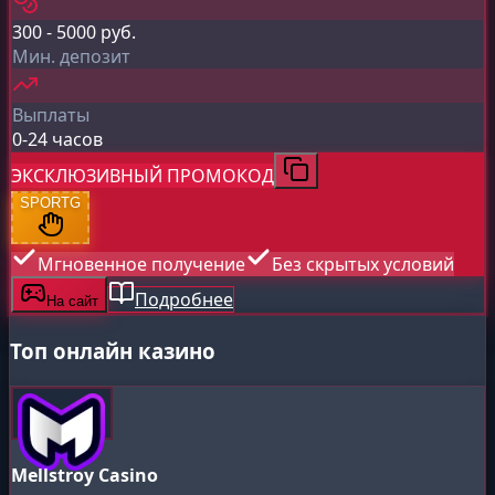
300 - 5000
руб.
Мин. депозит
Выплаты
0-24 часов
ЭКСКЛЮЗИВНЫЙ ПРОМОКОД
SPORTG
Мгновенное получение
Без скрытых условий
Подробнее
На сайт
Топ онлайн казино
Mellstroy Casino