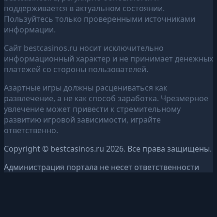
поддерживается в актуальном состоянии.
Пользуйтесь только проверенными источниками
информации.
Сайт
bestcasinos.ru
носит исключительно
информационный характер и не принимает денежных
платежей со стороны пользователей.
Азартные игры должны расцениваться как
развлечение, а не как способ заработка. Чрезмерное
увлечение может привести к стремительному
развитию игровой зависимости, играйте
ответственно.
Copyright ©
bestcasinos.ru
2026
. Все права защищены.
Администрация портала не несет ответственности