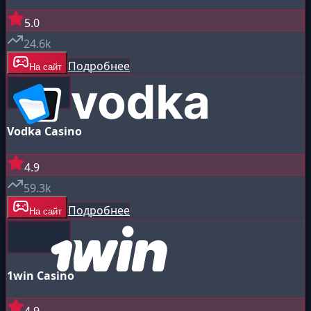
5.0
24.6k
Подробнее
На сайт
Vodka Casino
4.9
59.3k
Подробнее
На сайт
1win Casino