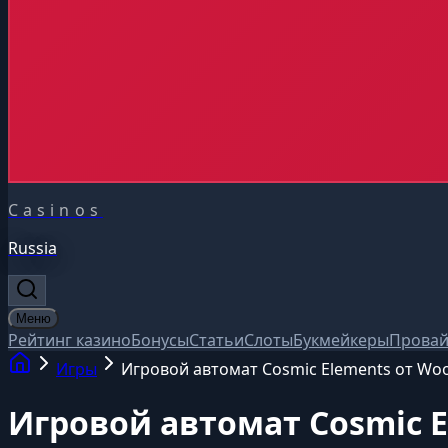
Casinos
Russia
Меню
Рейтинг казино
Бонусы
Статьи
Слоты
Букмейкеры
Прова
Игры
Игровой автомат Cosmic Elements от Wo
Игровой автомат Cosmic 