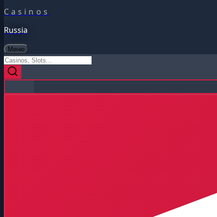
Casinos
Russia
Меню