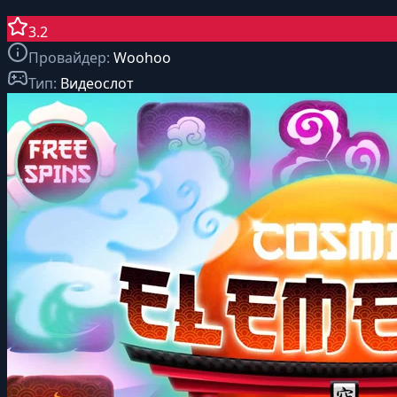
3.2
Провайдер:
Woohoo
Тип:
Видеослот