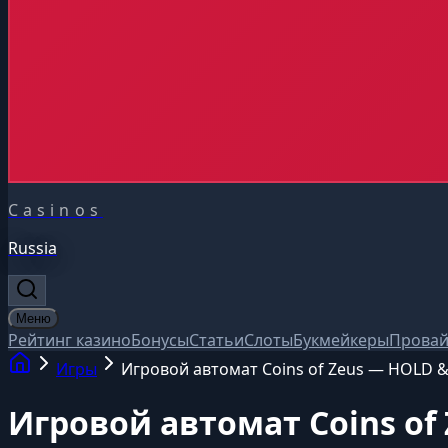
Casinos
Russia
Меню
Рейтинг казино
Бонусы
Статьи
Слоты
Букмейкеры
Прова
Игры
Игровой автомат Coins of Zeus — HOLD &
Игровой автомат Coins of 