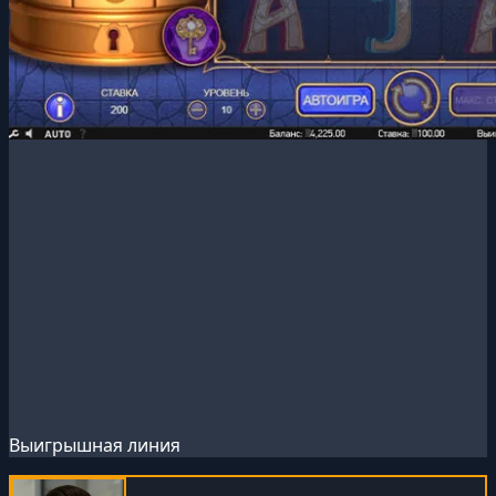
Выигрышная линия