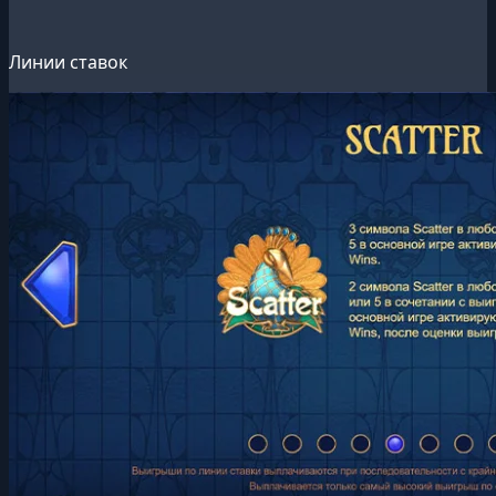
Линии ставок