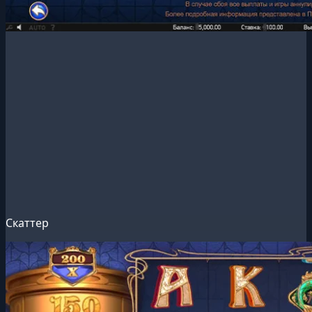
Скаттер