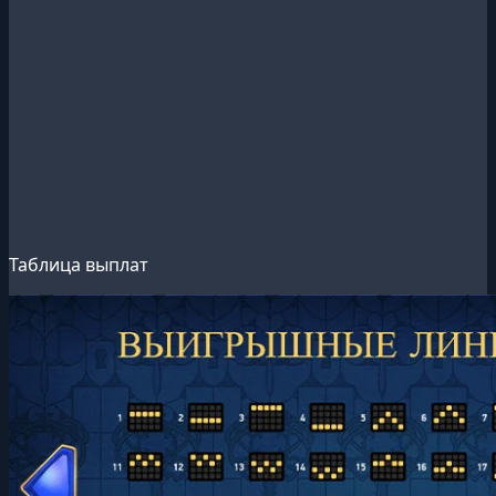
Таблица выплат