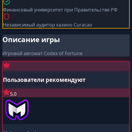
Финансовый университет при Правительстве РФ
Независимый аудитор казино Curacao
Описание игры
Игровой автомат Codex of Fortune
Пользователи рекомендуют
5.0