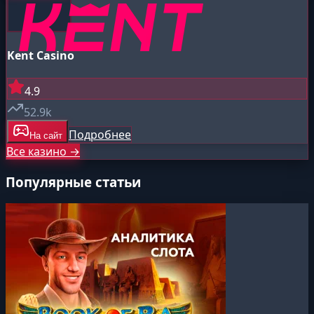
Kent Casino
4.9
52.9k
Подробнее
На сайт
Все казино →
Популярные статьи