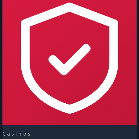
Casinos