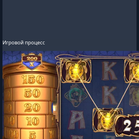
Игровой процесс