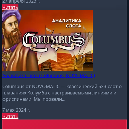
27 апреля 2023 г.
Читать
Аналитика слота Columbus (NOVOMATIC)
Columbus от NOVOMATIC — классический 5×3-слот о
плаваниях Колумба с настраиваемыми линиями и
фриспинами. Мы провели...
7 мая 2024 г.
Читать