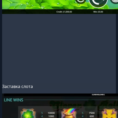
Заставка слота