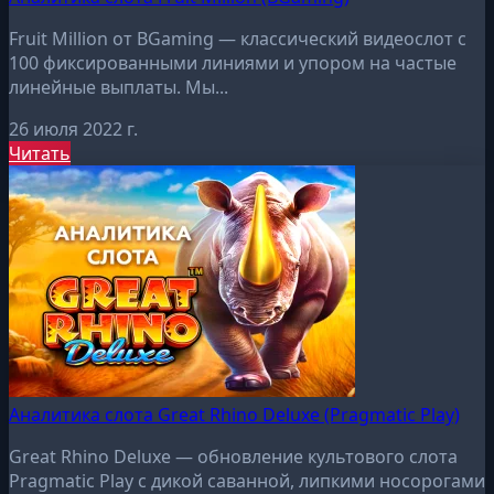
Fruit Million от BGaming — классический видеослот с
100 фиксированными линиями и упором на частые
линейные выплаты. Мы...
26 июля 2022 г.
Читать
Аналитика слота Great Rhino Deluxe (Pragmatic Play)
Great Rhino Deluxe — обновление культового слота
Pragmatic Play с дикой саванной, липкими носорогами