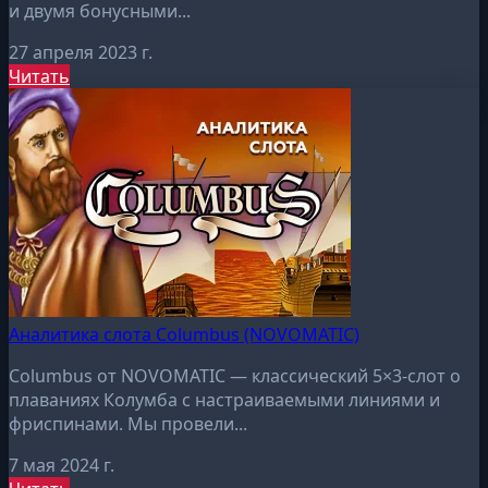
и двумя бонусными...
27 апреля 2023 г.
Читать
Аналитика слота Columbus (NOVOMATIC)
Columbus от NOVOMATIC — классический 5×3-слот о
плаваниях Колумба с настраиваемыми линиями и
фриспинами. Мы провели...
7 мая 2024 г.