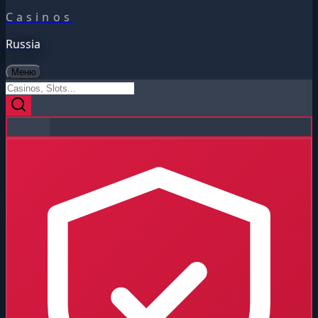
Casinos
Russia
Меню