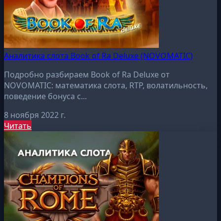
Аналитика слота Book of Ra Deluxe (NOVOMATIC)
Подробно разбираем Book of Ra Deluxe от
NOVOMATIC: математика слота, RTP, волатильность,
поведение бонуса с...
8 ноября 2022 г.
Читать