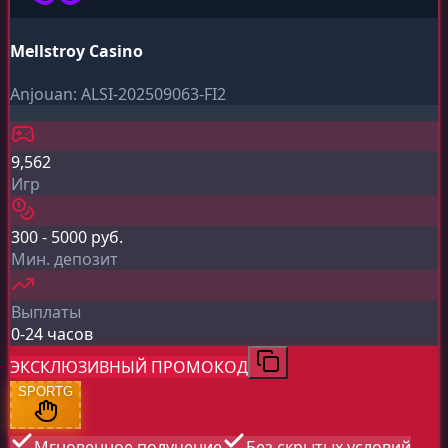
Mellstroy Casino
Anjouan: ALSI-202509063-FI2
9,562
Игр
300 - 5000
руб.
Мин. депозит
Выплаты
0-24 часов
ЭКСКЛЮЗИВНЫЙ ПРОМОКОД
SPORTG
Мгновенное получение
Без скрытых условий