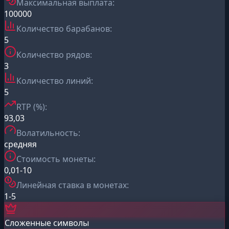
Максимальная выплата
:
100000
Количество барабанов
:
5
Количество рядов
:
3
Количество линий
:
5
RTP (%)
:
93,03
Волатильность
:
средняя
Стоимость монеты
:
0,01-10
Линейная ставка в монетах
:
1-5
Сложенные символы