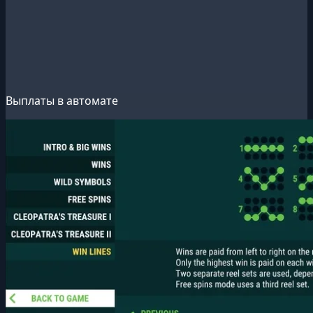
Выплаты в автомате