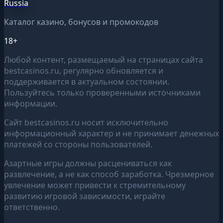
Russia
Каталог казино, бонусов и промокодов
18+
Любой контент, размещаемый на страницах сайта
bestcasinos.ru
, регулярно обновляется и
поддерживается в актуальном состоянии.
Пользуйтесь только проверенными источниками
информации.
Сайт
bestcasinos.ru
носит исключительно
информационный характер и не принимает денежных
платежей со стороны пользователей.
Азартные игры должны расцениваться как
развлечение, а не как способ заработка. Чрезмерное
увлечение может привести к стремительному
развитию игровой зависимости, играйте
ответственно.