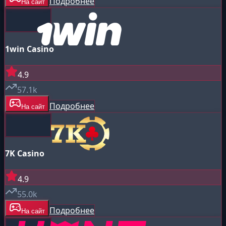
Подробнее
На сайт
1win Casino
4.9
57.1k
Подробнее
На сайт
7K Casino
4.9
55.0k
Подробнее
На сайт