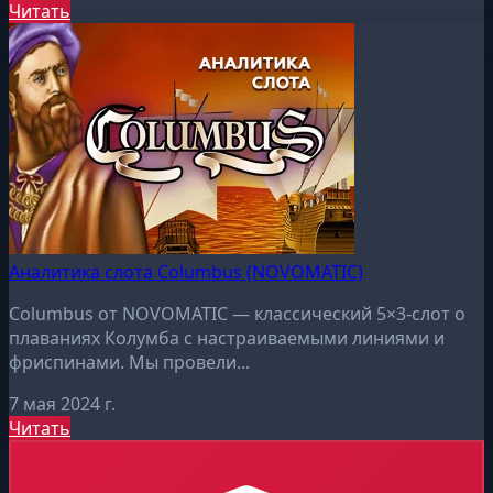
Читать
Аналитика слота Columbus (NOVOMATIC)
Columbus от NOVOMATIC — классический 5×3-слот о
плаваниях Колумба с настраиваемыми линиями и
фриспинами. Мы провели...
7 мая 2024 г.
Читать