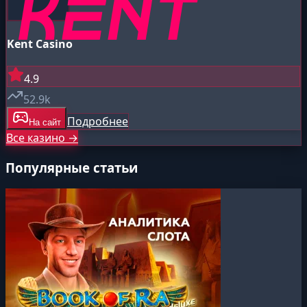
Kent Casino
4.9
52.9k
Подробнее
На сайт
Все казино →
Популярные статьи