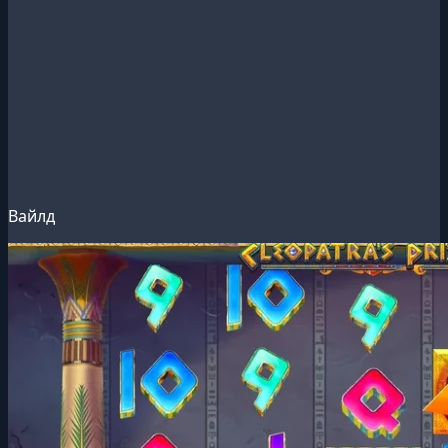
Вайлд