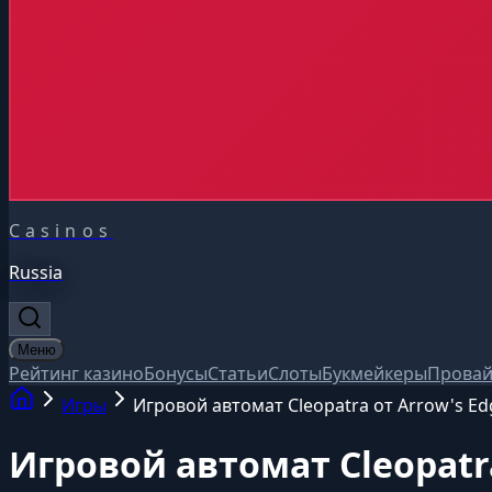
Casinos
Russia
Меню
Рейтинг казино
Бонусы
Статьи
Слоты
Букмейкеры
Прова
Игры
Игровой автомат Cleopatra от Arrow's Ed
Игровой автомат Cleopatra