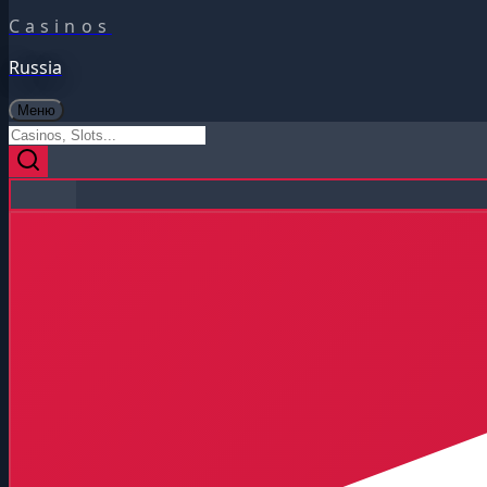
Casinos
Russia
Меню