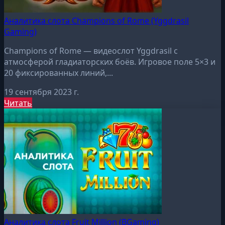
Аналитика слота Champions of Rome (Yggdrasil
Gaming)
Champions of Rome — видеослот Yggdrasil с
атмосферой гладиаторских боёв. Игровое поле 5×3 и
20 фиксированных линий,...
19 сентября 2023 г.
Читать
Аналитика слота Fruit Million (BGaming)