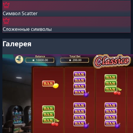
Символ Scatter
Сложенные символы
Галерея