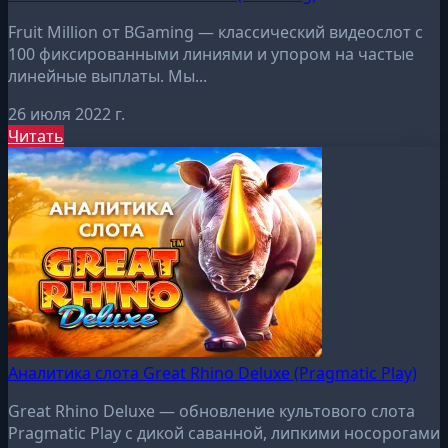
Fruit Million от BGaming — классический видеослот с
100 фиксированными линиями и упором на частые
линейные выплаты. Мы...
26 июля 2022 г.
Читать
Аналитика слота Great Rhino Deluxe (Pragmatic Play)
Great Rhino Deluxe — обновление культового слота
Pragmatic Play с дикой саванной, липкими носорогами