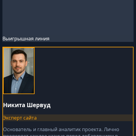
Выигрышная линия
Никита Шервуд
Эксперт сайта
Основатель и главный аналитик проекта. Лично
проверяет каждое казино перед добавлением в