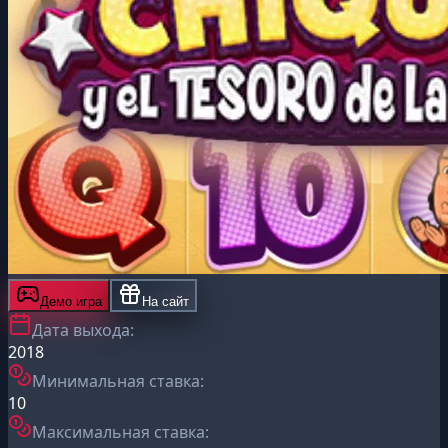
Демо игра
На сайт
Дата выхода
:
2018
Минимальная ставка
:
10
Максимальная ставка
: