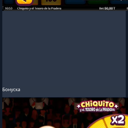
Бонуска