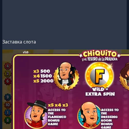
Заставка слота