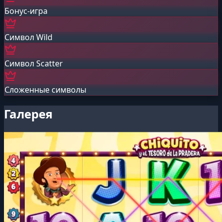
Бонус-игра
Символ Wild
Символ Scatter
Сложенные символы
Галерея