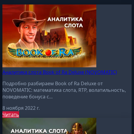
Аналитика слота Book of Ra Deluxe (NOVOMATIC)
Подробно разбираем Book of Ra Deluxe от
NOVOMATIC: математика слота, RTP, волатильность,
поведение бонуса с...
8 ноября 2022 г.
Читать