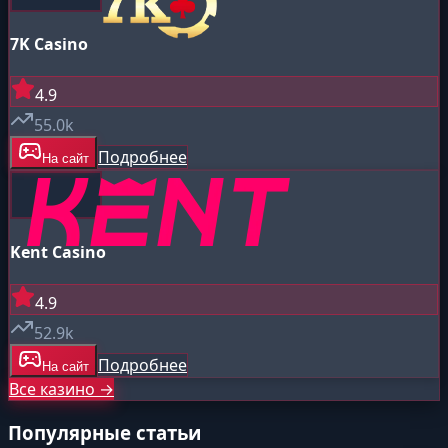
7K Casino
4.9
55.0k
Подробнее
На сайт
Kent Casino
4.9
52.9k
Подробнее
На сайт
Все казино →
Популярные статьи