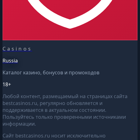
Casinos
Russia
Каталог казино, бонусов и промокодов
18+
Любой контент, размещаемый на страницах сайта
bestcasinos.ru
, регулярно обновляется и
поддерживается в актуальном состоянии.
Пользуйтесь только проверенными источниками
информации.
Сайт
bestcasinos.ru
носит исключительно