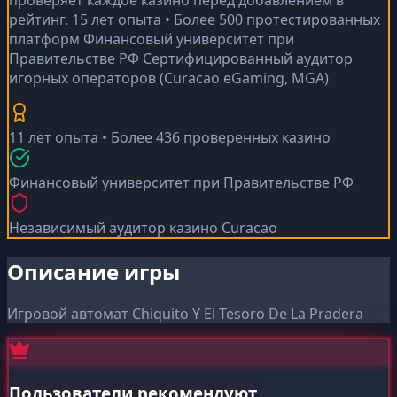
рейтинг. 15 лет опыта • Более 500 протестированных
платформ Финансовый университет при
Правительстве РФ Сертифицированный аудитор
игорных операторов (Curacao eGaming, MGA)
11 лет опыта • Более 436 проверенных казино
Финансовый университет при Правительстве РФ
Независимый аудитор казино Curacao
Описание игры
Игровой автомат Chiquito Y El Tesoro De La Pradera
Пользователи рекомендуют