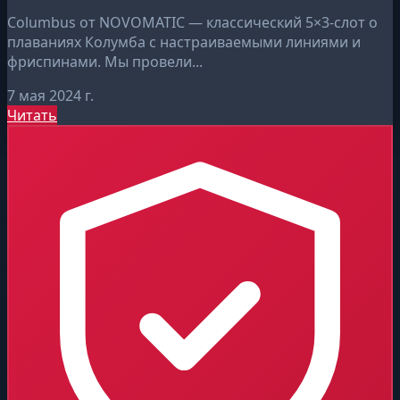
Columbus от NOVOMATIC — классический 5×3-слот о
плаваниях Колумба с настраиваемыми линиями и
фриспинами. Мы провели...
7 мая 2024 г.
Читать