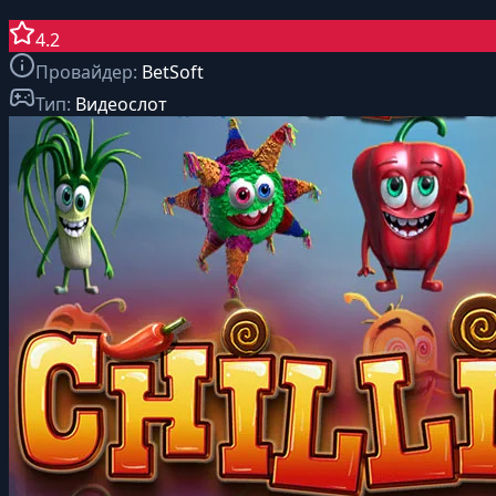
4.2
Провайдер:
BetSoft
Тип:
Видеослот