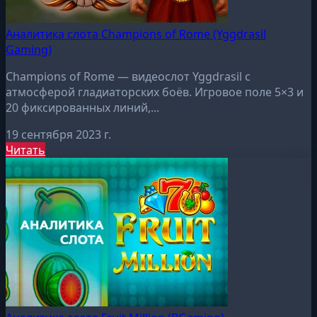
Аналитика слота Champions of Rome (Yggdrasil
Gaming)
Champions of Rome — видеослот Yggdrasil с
атмосферой гладиаторских боёв. Игровое поле 5×3 и
20 фиксированных линий,...
19 сентября 2023 г.
Читать