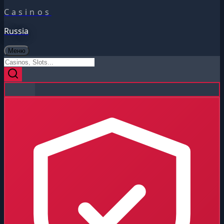
Casinos
Russia
Меню