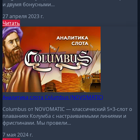
и двумя бонусными...
27 апреля 2023 г.
Читать
Аналитика слота Columbus (NOVOMATIC)
Columbus от NOVOMATIC — классический 5×3-слот о
плаваниях Колумба с настраиваемыми линиями и
фриспинами. Мы провели...
7 мая 2024 г.