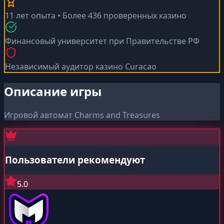
11 лет опыта • Более 436 проверенных казино
Финансовый университет при Правительстве РФ
Независимый аудитор казино Curacao
Описание игры
Игровой автомат Charms and Treasures
Пользователи рекомендуют
5.0