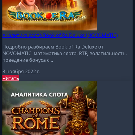
Аналитика слота Book of Ra Deluxe (NOVOMATIC)
Подробно разбираем Book of Ra Deluxe от
NOVOMATIC: математика слота, RTP, волатильность,
поведение бонуса с...
8 ноября 2022 г.
Читать