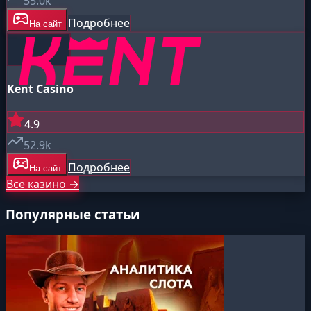
55.0k
Подробнее
На сайт
Kent Casino
4.9
52.9k
Подробнее
На сайт
Все казино →
Популярные статьи