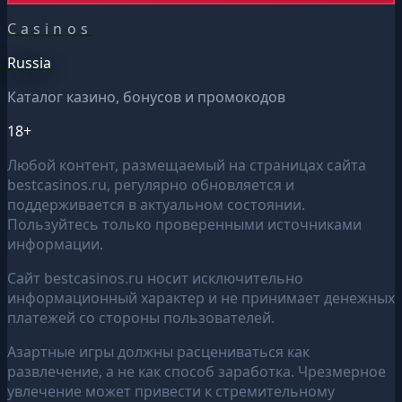
Casinos
Russia
Каталог казино, бонусов и промокодов
18+
Любой контент, размещаемый на страницах сайта
bestcasinos.ru
, регулярно обновляется и
поддерживается в актуальном состоянии.
Пользуйтесь только проверенными источниками
информации.
Сайт
bestcasinos.ru
носит исключительно
информационный характер и не принимает денежных
платежей со стороны пользователей.
Азартные игры должны расцениваться как
развлечение, а не как способ заработка. Чрезмерное
увлечение может привести к стремительному