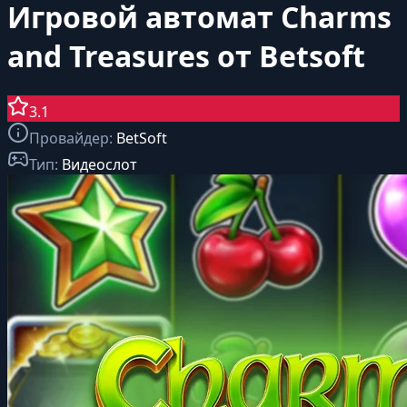
Игровой автомат Charms
and Treasures от Betsoft
3.1
Провайдер:
BetSoft
Тип:
Видеослот