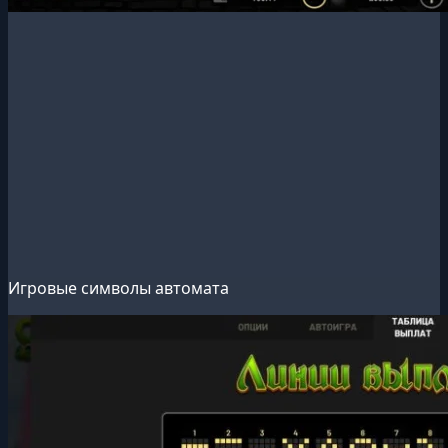
Игровые символы автомата