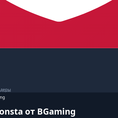
йдеры
ing
onsta от BGaming