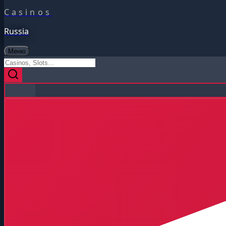
Casinos
Russia
Меню