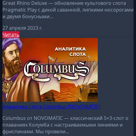
Great Rhino Deluxe — обновление культового слота
Pragmatic Play с дикой саванной, липкими носорогами
и двумя бонусными...
27 апреля 2023 г.
Читать
Аналитика слота Columbus (NOVOMATIC)
Columbus от NOVOMATIC — классический 5×3-слот о
плаваниях Колумба с настраиваемыми линиями и
фриспинами. Мы провели...