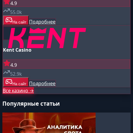
4.9
55.0k
Подробнее
На сайт
Kent Casino
4.9
52.9k
Подробнее
На сайт
Все казино →
Популярные статьи