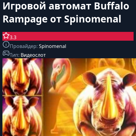
Игровой автомат Buffalo
Rampage от Spinomenal
3.3
Провайдер:
Spinomenal
Тип:
Видеослот