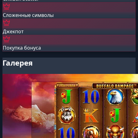
Сложенные символы
Джекпот
Покупка бонуса
Галерея