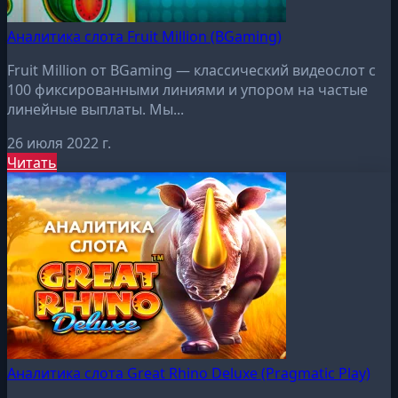
Аналитика слота Fruit Million (BGaming)
Fruit Million от BGaming — классический видеослот с
100 фиксированными линиями и упором на частые
линейные выплаты. Мы...
26 июля 2022 г.
Читать
Аналитика слота Great Rhino Deluxe (Pragmatic Play)