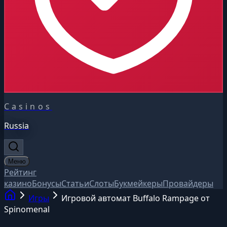
Casinos
Russia
Меню
Рейтинг
казино
Бонусы
Статьи
Слоты
Букмейкеры
Провайдеры
Игры
Игровой автомат Buffalo Rampage от
Spinomenal