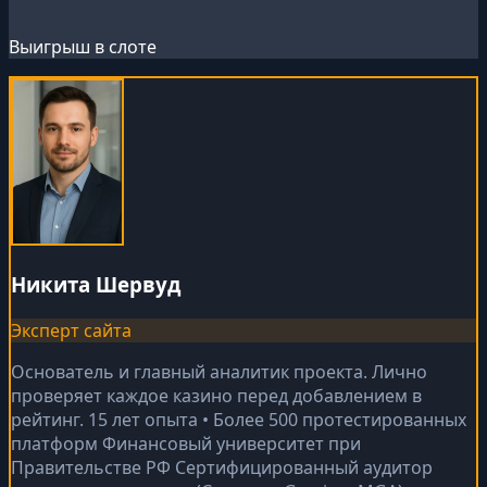
Выигрыш в слоте
Никита Шервуд
Эксперт сайта
Основатель и главный аналитик проекта. Лично
проверяет каждое казино перед добавлением в
рейтинг. 15 лет опыта • Более 500 протестированных
платформ Финансовый университет при
Правительстве РФ Сертифицированный аудитор