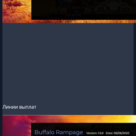
Линии выплат