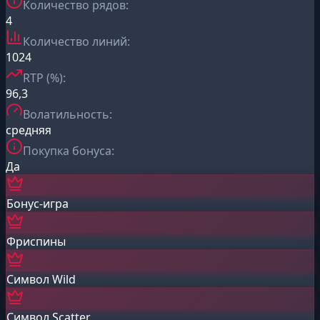
Количество рядов
:
4
Количество линий
:
1024
RTP (%)
:
96,3
Волатильность
:
средняя
Покупка бонуса
:
Да
Бонус-игра
Фриспины
Символ Wild
Символ Scatter