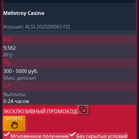
Mellstroy Casino
Anjouan: ALSI-202509063-FI2
9,562
Игр
300 - 5000
руб.
Мин. депозит
Выплаты
0-24 часов
ЭКСКЛЮЗИВНЫЙ ПРОМОКОД
SPORTG
Мгновенное получение
Без скрытых условий