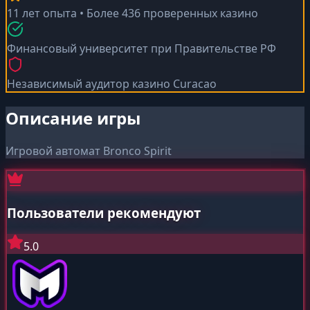
11 лет опыта • Более 436 проверенных казино
Финансовый университет при Правительстве РФ
Независимый аудитор казино Curacao
Описание игры
Игровой автомат Bronco Spirit
Пользователи рекомендуют
5.0