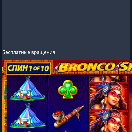
Бесплатные вращения