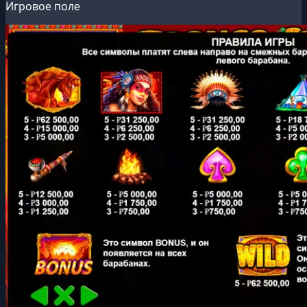
Игровое поле