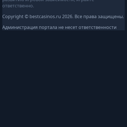
ответственно.
Copyright ©
bestcasinos.ru
2026
. Все права защищены.
Администрация портала не несет ответственности