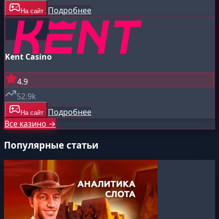
Подробнее
На сайт
Kent Casino
4.9
52.9k
Подробнее
На сайт
Все казино →
Популярные статьи