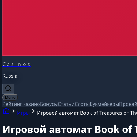
Casinos
Russia
Меню
Рейтинг казино
Бонусы
Статьи
Слоты
Букмейкеры
Прова
Игры
Игровой автомат Book of Treasures от Th
Игровой автомат Book of T