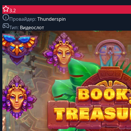
3.2
Провайдер:
Thunderspin
Тип:
Видеослот