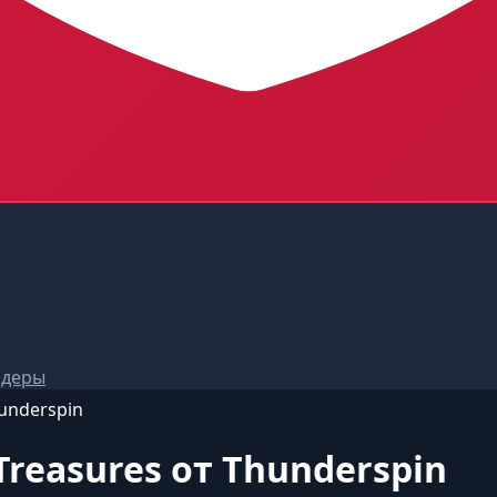
йдеры
underspin
reasures от Thunderspin