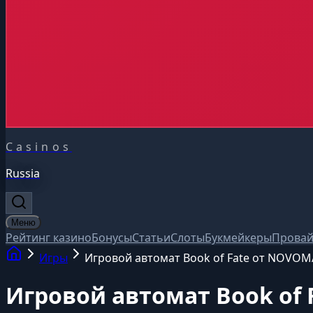
Casinos
Russia
Меню
Рейтинг казино
Бонусы
Статьи
Слоты
Букмейкеры
Прова
Игры
Игровой автомат Book of Fate от NOVOM
Игровой автомат Book of