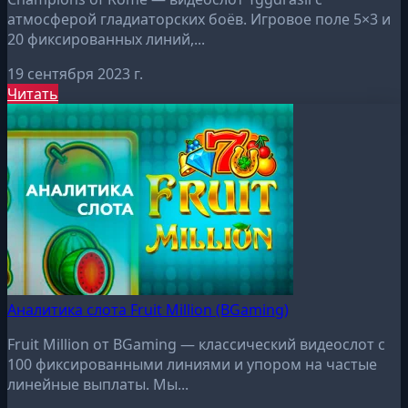
атмосферой гладиаторских боёв. Игровое поле 5×3 и
20 фиксированных линий,...
19 сентября 2023 г.
Читать
Аналитика слота Fruit Million (BGaming)
Fruit Million от BGaming — классический видеослот с
100 фиксированными линиями и упором на частые
линейные выплаты. Мы...