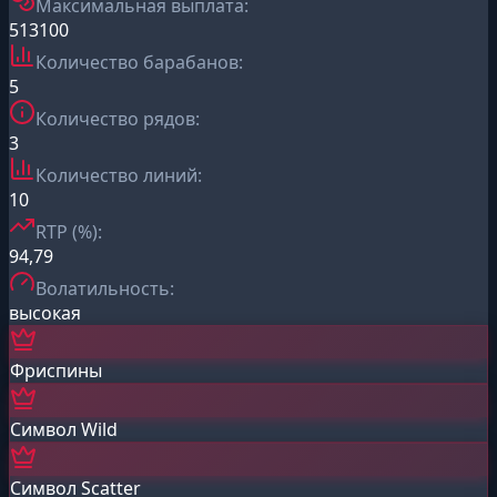
Максимальная выплата
:
513100
Количество барабанов
:
5
Количество рядов
:
3
Количество линий
:
10
RTP (%)
:
94,79
Волатильность
:
высокая
Фриспины
Символ Wild
Символ Scatter