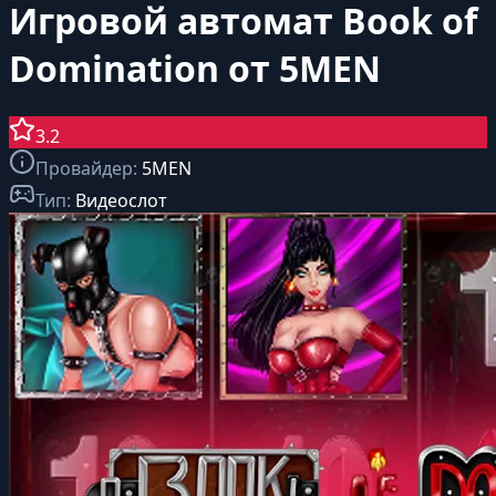
Игровой автомат Book of
Domination от 5MEN
3.2
Провайдер:
5MEN
Тип:
Видеослот