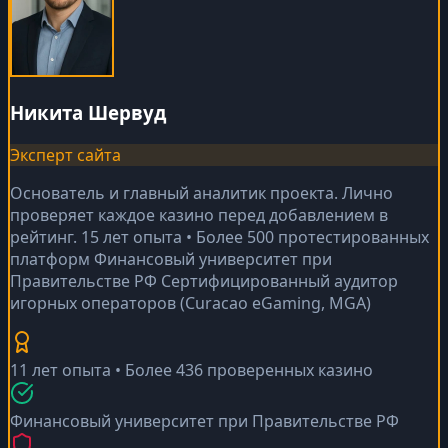
Никита Шервуд
Эксперт сайта
Основатель и главный аналитик проекта. Лично
проверяет каждое казино перед добавлением в
рейтинг. 15 лет опыта • Более 500 протестированных
платформ Финансовый университет при
Правительстве РФ Сертифицированный аудитор
игорных операторов (Curacao eGaming, MGA)
11 лет опыта • Более 436 проверенных казино
Финансовый университет при Правительстве РФ