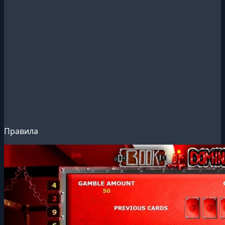
Правила