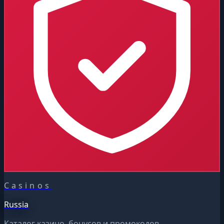
Casinos
Russia
Каталог казино, бонусов и промокодов