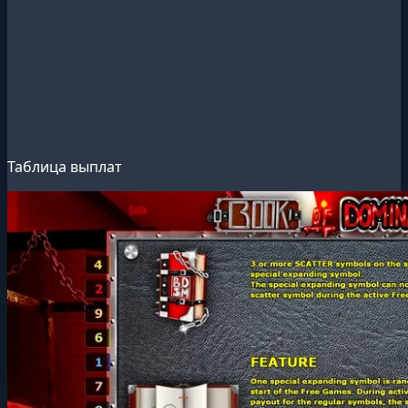
Таблица выплат