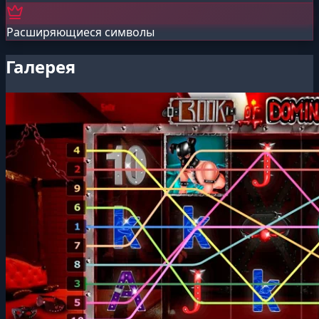
Расширяющиеся символы
Галерея