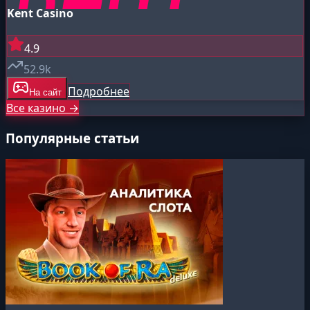
Kent Casino
4.9
52.9k
Подробнее
На сайт
Все казино →
Популярные статьи