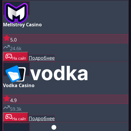
Mellstroy Casino
5.0
24.6k
Подробнее
На сайт
Vodka Casino
4.9
59.3k
Подробнее
На сайт