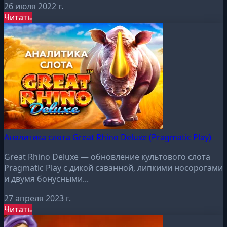
26 июля 2022 г.
Читать
Аналитика слота Great Rhino Deluxe (Pragmatic Play)
Great Rhino Deluxe — обновление культового слота
Pragmatic Play с дикой саванной, липкими носорогами
и двумя бонусными...
27 апреля 2023 г.
Читать