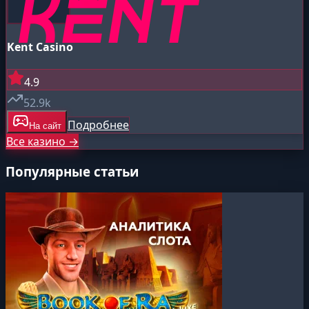
Kent Casino
4.9
52.9k
Подробнее
На сайт
Все казино →
Популярные статьи