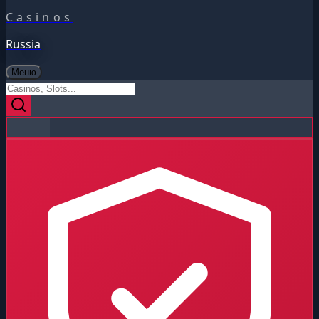
Casinos
Russia
Меню