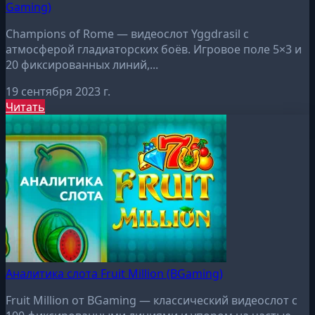
Gaming)
Champions of Rome — видеослот Yggdrasil с
атмосферой гладиаторских боёв. Игровое поле 5×3 и
20 фиксированных линий,...
19 сентября 2023 г.
Читать
Аналитика слота Fruit Million (BGaming)
Fruit Million от BGaming — классический видеослот с