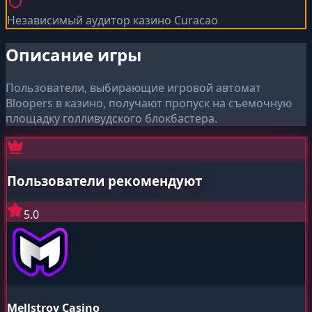
Независимый аудитор казино Curacao
Описание игры
Пользователи, выбирающие игровой автомат
Bloopers в казино, получают пропуск на съемочную
площадку голливудского блокбастера.
Пользователи рекомендуют
5.0
Mellstroy Casino