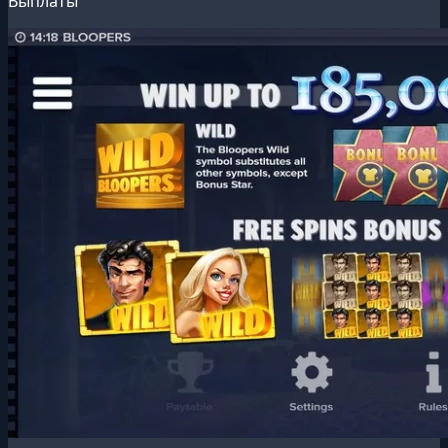
Выплаты