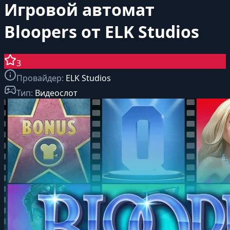
Игровой автомат
Bloopers от ELK Studios
3
Провайдер:
ELK Studios
Тип:
Видеослот