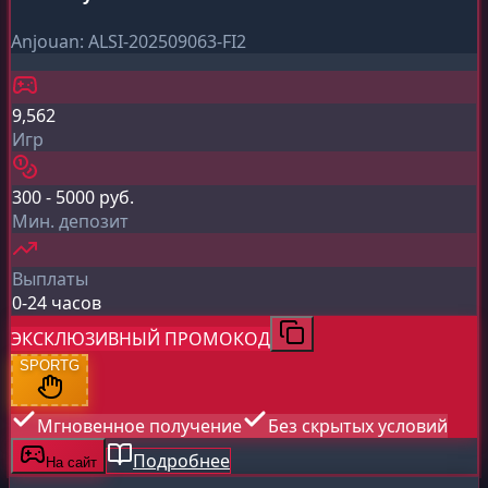
Anjouan: ALSI-202509063-FI2
9,562
Игр
300 - 5000
руб.
Мин. депозит
Выплаты
0-24 часов
ЭКСКЛЮЗИВНЫЙ ПРОМОКОД
SPORTG
Мгновенное получение
Без скрытых условий
Подробнее
На сайт