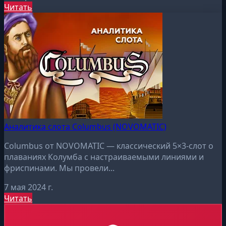
Читать
Аналитика слота Columbus (NOVOMATIC)
Columbus от NOVOMATIC — классический 5×3-слот о
плаваниях Колумба с настраиваемыми линиями и
фриспинами. Мы провели...
7 мая 2024 г.
Читать