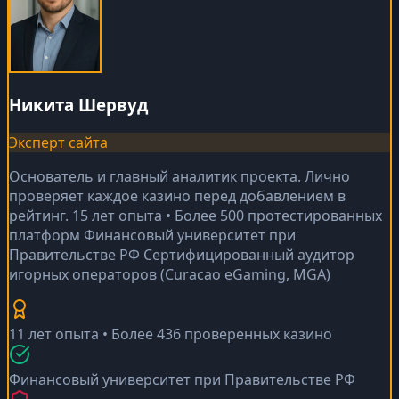
Никита Шервуд
Эксперт сайта
Основатель и главный аналитик проекта. Лично
проверяет каждое казино перед добавлением в
рейтинг. 15 лет опыта • Более 500 протестированных
платформ Финансовый университет при
Правительстве РФ Сертифицированный аудитор
игорных операторов (Curacao eGaming, MGA)
11 лет опыта • Более 436 проверенных казино
Финансовый университет при Правительстве РФ