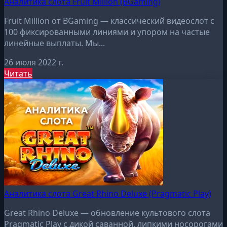
Аналитика слота Fruit Million (BGaming)
Fruit Million от BGaming — классический видеослот с
100 фиксированными линиями и упором на частые
линейные выплаты. Мы...
26 июля 2022 г.
Читать
Аналитика слота Great Rhino Deluxe (Pragmatic Play)
Great Rhino Deluxe — обновление культового слота
Pragmatic Play с дикой саванной, липкими носорогами