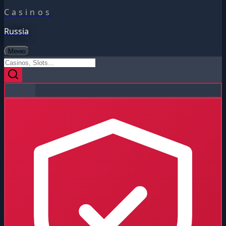
Casinos
Russia
Меню