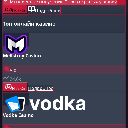
Мгновенное получение
Без скрытых условий
Подробнее
На сайт
Топ онлайн казино
Mellstroy Casino
5.0
24.6k
Подробнее
На сайт
Vodka Casino