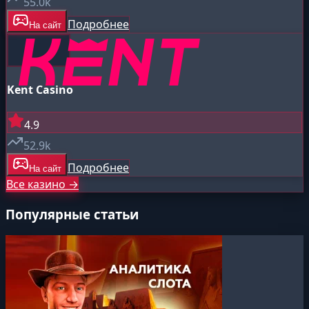
55.0k
Подробнее
На сайт
Kent Casino
4.9
52.9k
Подробнее
На сайт
Все казино →
Популярные статьи