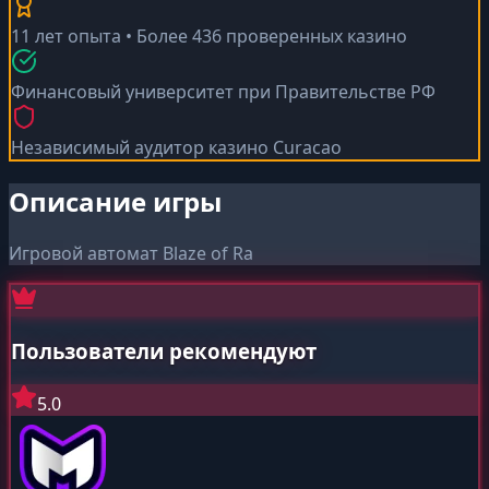
11 лет опыта • Более 436 проверенных казино
Финансовый университет при Правительстве РФ
Независимый аудитор казино Curacao
Описание игры
Игровой автомат Blaze of Ra
Пользователи рекомендуют
5.0