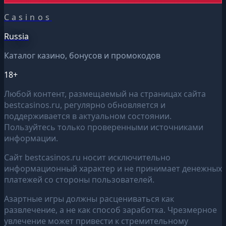
Casinos
Russia
Каталог казино, бонусов и промокодов
18+
Любой контент, размещаемый на страницах сайта
bestcasinos.ru
, регулярно обновляется и
поддерживается в актуальном состоянии.
Пользуйтесь только проверенными источниками
информации.
Сайт
bestcasinos.ru
носит исключительно
информационный характер и не принимает денежных
платежей со стороны пользователей.
Азартные игры должны расцениваться как
развлечение, а не как способ заработка. Чрезмерное
увлечение может привести к стремительному