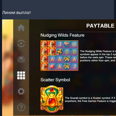
Линии выплат