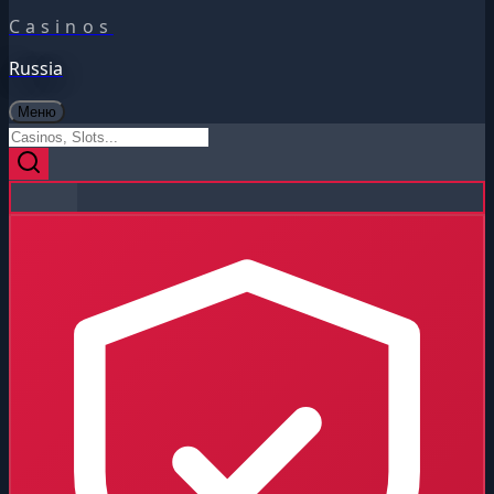
Casinos
Russia
Меню