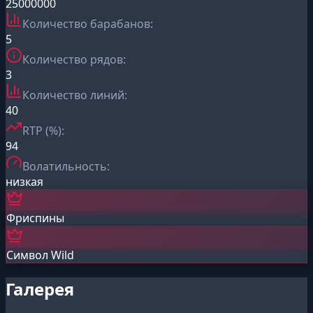
25000000
Количество барабанов
:
5
Количество рядов
:
3
Количество линий
:
40
RTP (%)
:
94
Волатильность
:
низкая
Фриспины
Символ Wild
Галерея