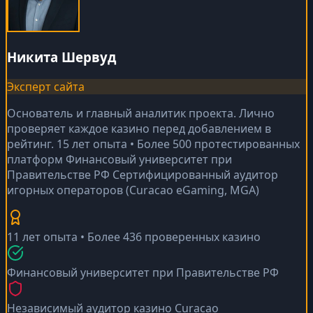
Никита Шервуд
Эксперт сайта
Основатель и главный аналитик проекта. Лично
проверяет каждое казино перед добавлением в
рейтинг. 15 лет опыта • Более 500 протестированных
платформ Финансовый университет при
Правительстве РФ Сертифицированный аудитор
игорных операторов (Curacao eGaming, MGA)
11 лет опыта • Более 436 проверенных казино
Финансовый университет при Правительстве РФ
Независимый аудитор казино Curacao