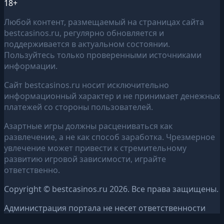
18+
Любой контент, размещаемый на страницах сайта
bestcasinos.ru
, регулярно обновляется и
поддерживается в актуальном состоянии.
Пользуйтесь только проверенными источниками
информации.
Сайт
bestcasinos.ru
носит исключительно
информационный характер и не принимает денежных
платежей со стороны пользователей.
Азартные игры должны расцениваться как
развлечение, а не как способ заработка. Чрезмерное
увлечение может привести к стремительному
развитию игровой зависимости, играйте
ответственно.
Copyright ©
bestcasinos.ru
2026
. Все права защищены.
Администрация портала не несет ответственности