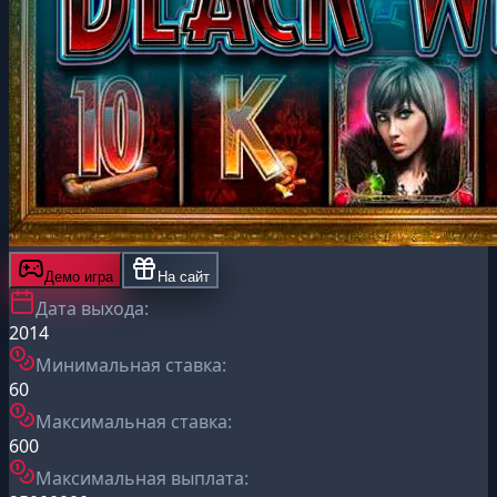
Демо игра
На сайт
Дата выхода
:
2014
Минимальная ставка
:
60
Максимальная ставка
:
600
Максимальная выплата
: