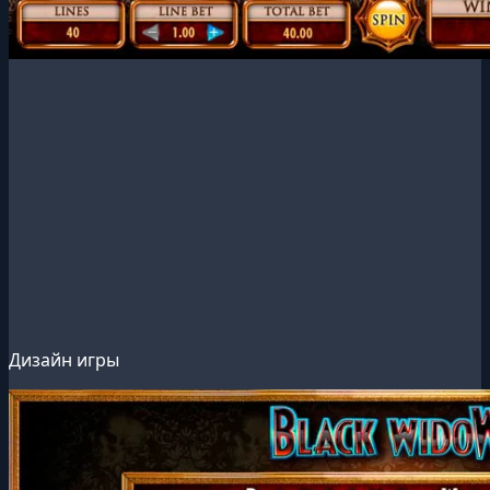
Дизайн игры