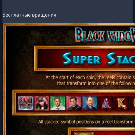
Бесплатные вращения