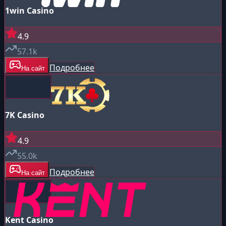
1win Casino
4.9
57.1k
Подробнее
На сайт
7K Casino
4.9
55.0k
Подробнее
На сайт
Kent Casino