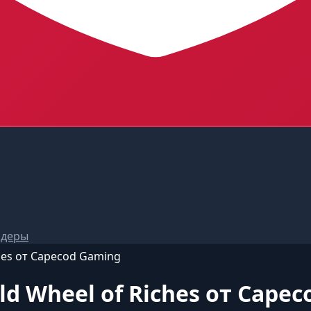
йдеры
hes от Capecod Gaming
d Wheel of Riches от Cape