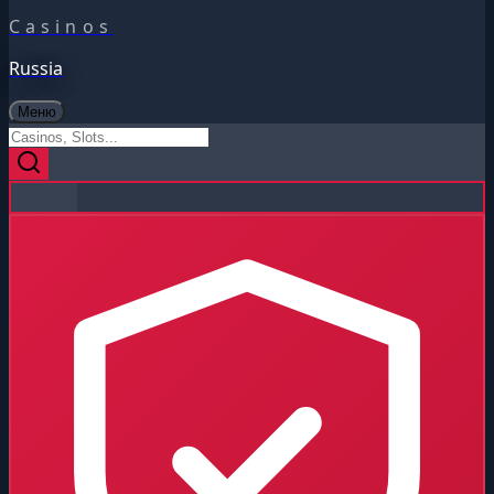
Casinos
Russia
Меню