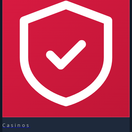
Casinos