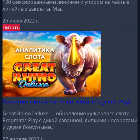
100 фиксированными линиями и упором на частые
линейные выплаты. Мы...
26 июля 2022 г.
Читать
Аналитика слота Great Rhino Deluxe (Pragmatic Play)
Great Rhino Deluxe — обновление культового слота
Pragmatic Play с дикой саванной, липкими носорогами
и двумя бонусными...
27 апреля 2023 г.