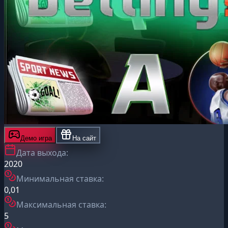
Демо игра
На сайт
Дата выхода
:
2020
Минимальная ставка
:
0,01
Максимальная ставка
:
5