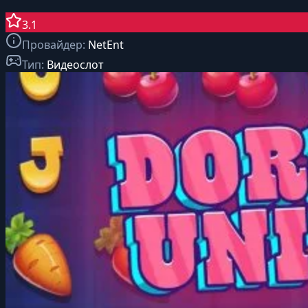
3.1
Провайдер:
NetEnt
Тип:
Видеослот