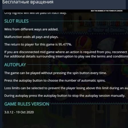
Бесплатные вращения