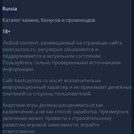
Russia
Каталог казино, бонусов и промокодов
18+
Любой контент, размещаемый на страницах сайта
bestcasinos.ru
, регулярно обновляется и
поддерживается в актуальном состоянии.
Пользуйтесь только проверенными источниками
информации.
Сайт
bestcasinos.ru
носит исключительно
информационный характер и не принимает денежных
платежей со стороны пользователей.
Азартные игры должны расцениваться как
развлечение, а не как способ заработка. Чрезмерное
увлечение может привести к стремительному
развитию игровой зависимости, играйте
ответственно.