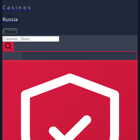
Casinos
Russia
Меню