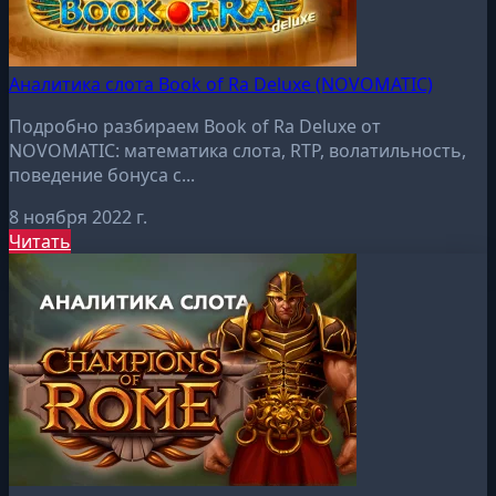
Аналитика слота Book of Ra Deluxe (NOVOMATIC)
Подробно разбираем Book of Ra Deluxe от
NOVOMATIC: математика слота, RTP, волатильность,
поведение бонуса с...
8 ноября 2022 г.
Читать