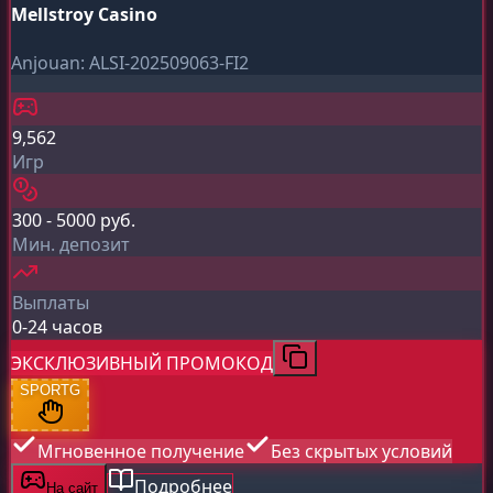
Mellstroy Casino
Anjouan: ALSI-202509063-FI2
9,562
Игр
300 - 5000
руб.
Мин. депозит
Выплаты
0-24 часов
ЭКСКЛЮЗИВНЫЙ ПРОМОКОД
SPORTG
Мгновенное получение
Без скрытых условий
Подробнее
На сайт