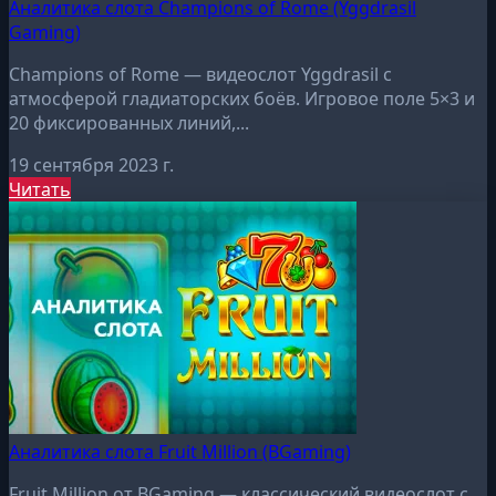
Аналитика слота Champions of Rome (Yggdrasil
Gaming)
Champions of Rome — видеослот Yggdrasil с
атмосферой гладиаторских боёв. Игровое поле 5×3 и
20 фиксированных линий,...
19 сентября 2023 г.
Читать
Аналитика слота Fruit Million (BGaming)
Fruit Million от BGaming — классический видеослот с