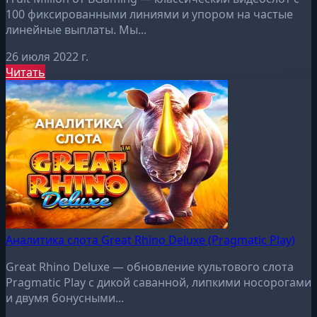
100 фиксированными линиями и упором на частые
линейные выплаты. Мы...
26 июля 2022 г.
Читать
Аналитика слота Great Rhino Deluxe (Pragmatic Play)
Great Rhino Deluxe — обновление культового слота
Pragmatic Play с дикой саванной, липкими носорогами
и двумя бонусными...