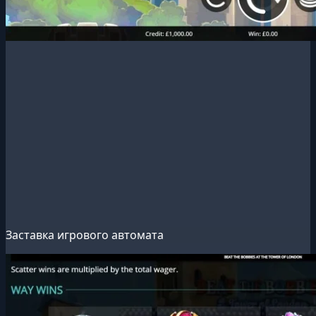
Заставка игрового автомата