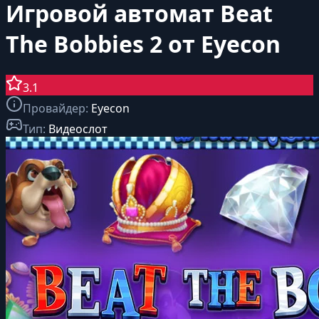
Игровой автомат Beat
The Bobbies 2 от Eyecon
3.1
Провайдер:
Eyecon
Тип:
Видеослот