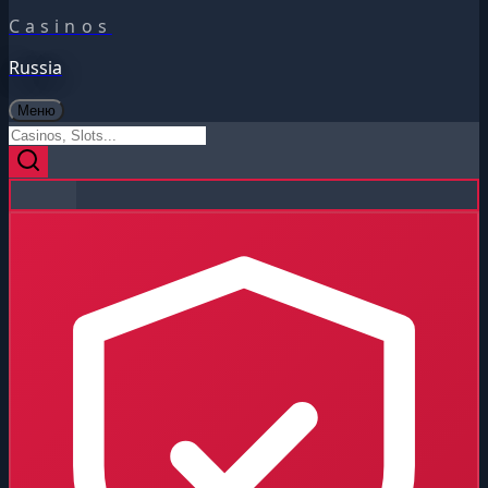
Casinos
Russia
Меню