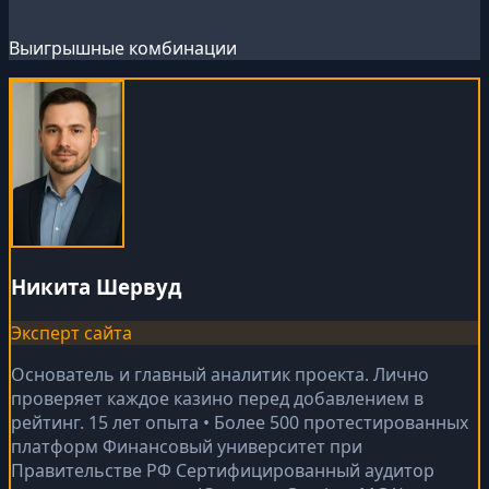
Выигрышные комбинации
Никита Шервуд
Эксперт сайта
Основатель и главный аналитик проекта. Лично
проверяет каждое казино перед добавлением в
рейтинг. 15 лет опыта • Более 500 протестированных
платформ Финансовый университет при
Правительстве РФ Сертифицированный аудитор