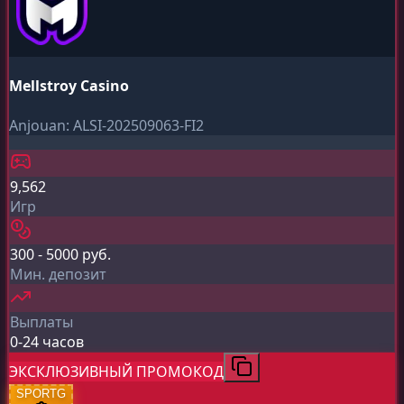
Mellstroy Casino
Anjouan: ALSI-202509063-FI2
9,562
Игр
300 - 5000
руб.
Мин. депозит
Выплаты
0-24 часов
ЭКСКЛЮЗИВНЫЙ ПРОМОКОД
SPORTG