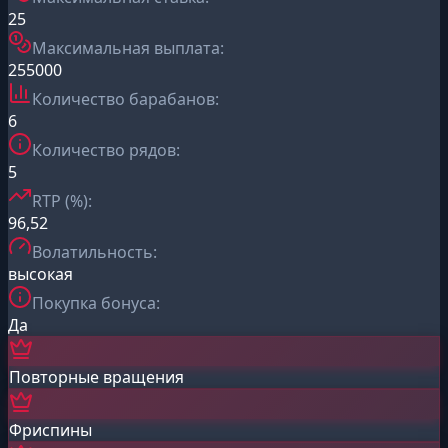
25
Максимальная выплата
:
255000
Количество барабанов
:
6
Количество рядов
:
5
RTP (%)
:
96,52
Волатильность
:
высокая
Покупка бонуса
:
Да
Повторные вращения
Фриспины