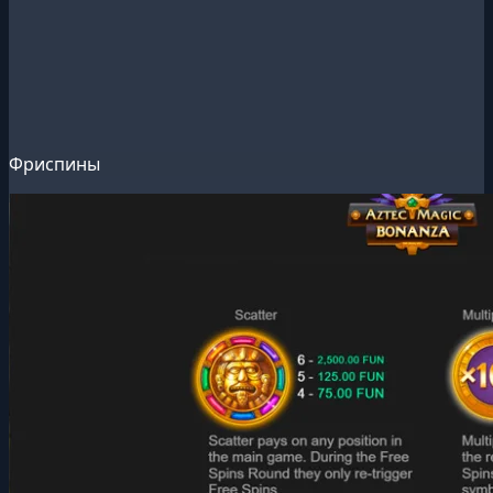
Фриспины