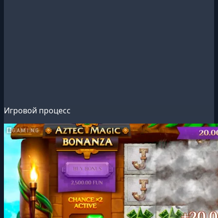
Игровой процесс