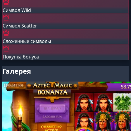
Символ Wild
Символ Scatter
Сложенные символы
Покупка бонуса
Галерея