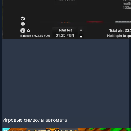
Игровые символы автомата