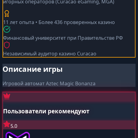
игорных операторов (Curacao eGaming, MGA)
11 лет опыта • Более 436 проверенных казино
Финансовый университет при Правительстве РФ
Независимый аудитор казино Curacao
Описание игры
Игровой автомат Aztec Magic Bonanza
Пользователи рекомендуют
5.0