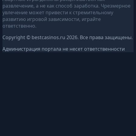
развлечение, а не как способ заработка. Чрезмерное
увлечение может привести к стремительному
развитию игровой зависимости, играйте
ответственно.
Copyright ©
bestcasinos.ru
2026
. Все права защищены.
Администрация портала не несет ответственности