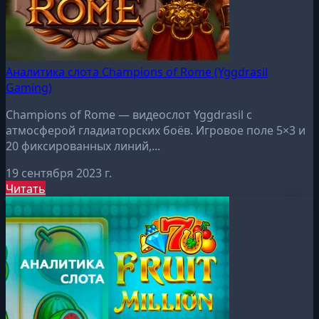
Аналитика слота Champions of Rome (Yggdrasil
Gaming)
Champions of Rome — видеослот Yggdrasil с
атмосферой гладиаторских боёв. Игровое поле 5×3 и
20 фиксированных линий,...
19 сентября 2023 г.
Читать