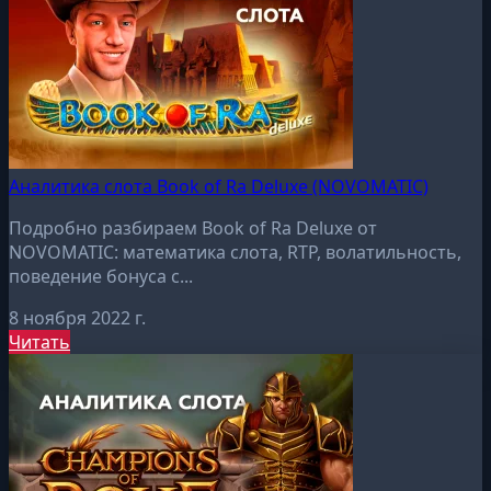
Аналитика слота Book of Ra Deluxe (NOVOMATIC)
Подробно разбираем Book of Ra Deluxe от
NOVOMATIC: математика слота, RTP, волатильность,
поведение бонуса с...
8 ноября 2022 г.
Читать