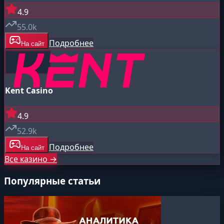
4.9
55.0k
Подробнее
На сайт
Kent Casino
4.9
52.9k
Подробнее
На сайт
Все казино →
Популярные статьи