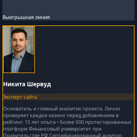
Выигрышная линия
Никита Шервуд
Эксперт сайта
Основатель и главный аналитик проекта. Лично
проверяет каждое казино перед добавлением в
рейтинг. 15 лет опыта • Более 500 протестированных
платформ Финансовый университет при
Правительстве РФ Сертифицированный аудитор