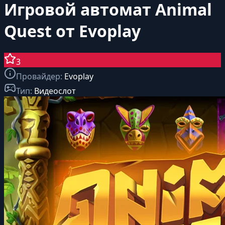
Игровой автомат Animal
Quest от Evoplay
3
Провайдер:
Evoplay
Тип:
Видеослот