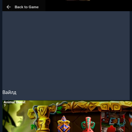
Вайлд