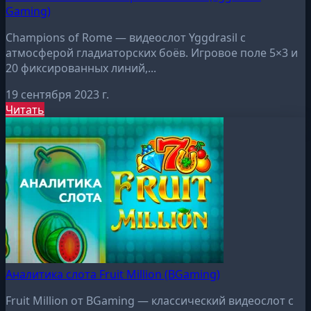
Gaming)
Champions of Rome — видеослот Yggdrasil с
атмосферой гладиаторских боёв. Игровое поле 5×3 и
20 фиксированных линий,...
19 сентября 2023 г.
Читать
Аналитика слота Fruit Million (BGaming)
Fruit Million от BGaming — классический видеослот с