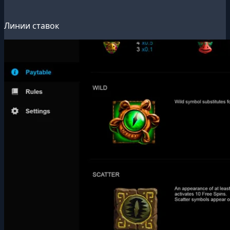
Линии ставок