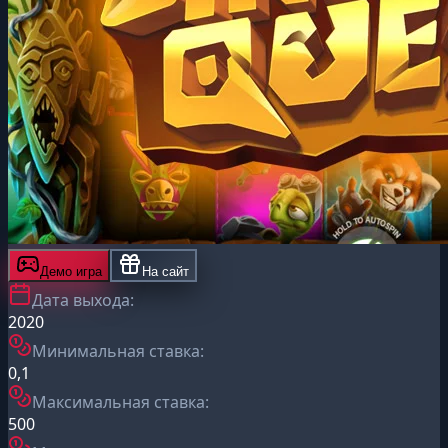
Демо игра
На сайт
Дата выхода
:
2020
Минимальная ставка
:
0,1
Максимальная ставка
:
500