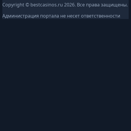
Copyright ©
bestcasinos.ru
2026
. Все права защищены.
Администрация портала не несет ответственности