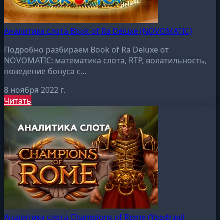
Аналитика слота Book of Ra Deluxe (NOVOMATIC)
Подробно разбираем Book of Ra Deluxe от
NOVOMATIC: математика слота, RTP, волатильность,
поведение бонуса с...
8 ноября 2022 г.
Читать
Аналитика слота Champions of Rome (Yggdrasil