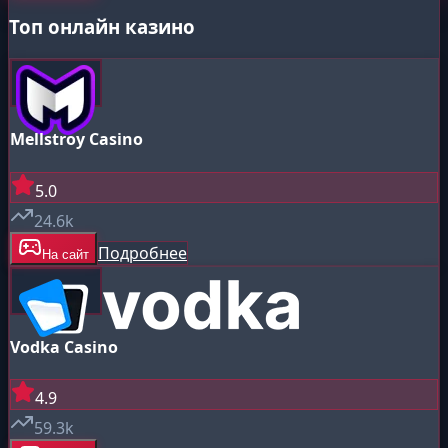
Топ онлайн казино
Mellstroy Casino
5.0
24.6k
Подробнее
На сайт
Vodka Casino
4.9
59.3k