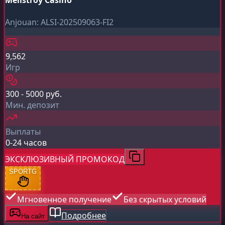
Mellstroy Casino
Anjouan: ALSI-202509063-FI2
9,562
Игр
300 - 5000
руб.
Мин. депозит
Выплаты
0-24 часов
ЭКСКЛЮЗИВНЫЙ ПРОМОКОД
SPORTG
Мгновенное получение
Без скрытых условий
Подробнее
На сайт