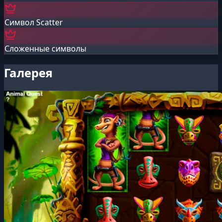
Символ Scatter
Сложенные символы
Галерея