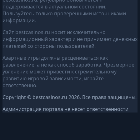
поддерживается в актуальном состоянии.
Пользуйтесь только проверенными источниками
информации.
Сайт
bestcasinos.ru
носит исключительно
информационный характер и не принимает денежных
платежей со стороны пользователей.
Азартные игры должны расцениваться как
развлечение, а не как способ заработка. Чрезмерное
увлечение может привести к стремительному
развитию игровой зависимости, играйте
ответственно.
Copyright ©
bestcasinos.ru
2026
. Все права защищены.
Администрация портала не несет ответственности