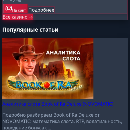
52.9k
Подробнее
На сайт
Все казино →
Популярные статьи
Аналитика слота Book of Ra Deluxe (NOVOMATIC)
Подробно разбираем Book of Ra Deluxe от
NOVOMATIC: математика слота, RTP, волатильность,
поведение бонуса с...