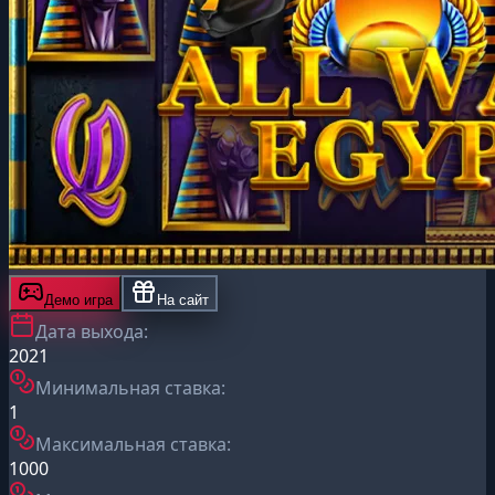
Демо игра
На сайт
Дата выхода
:
2021
Минимальная ставка
:
1
Максимальная ставка
:
1000