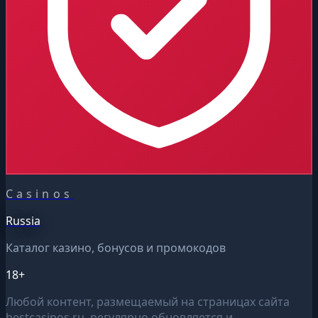
Casinos
Russia
Каталог казино, бонусов и промокодов
18+
Любой контент, размещаемый на страницах сайта
bestcasinos.ru
, регулярно обновляется и