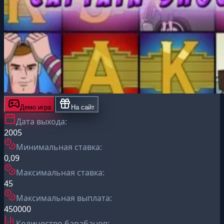
Демо игра
На сайт
Дата выхода
:
2005
Минимальная ставка
:
0,09
Максимальная ставка
:
45
Максимальная выплата
:
450000
Количество барабанов
: