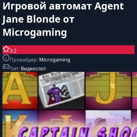
Игровой автомат Agent
Jane Blonde от
Microgaming
3.2
Провайдер:
Microgaming
Тип:
Видеослот