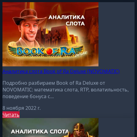
Аналитика слота Book of Ra Deluxe (NOVOMATIC)
Подробно разбираем Book of Ra Deluxe от
NOVOMATIC: математика слота, RTP, волатильность,
поведение бонуса с...
8 ноября 2022 г.
Читать