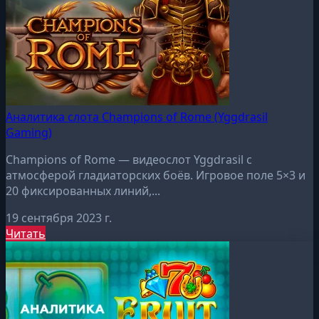
Аналитика слота Champions of Rome (Yggdrasil
Gaming)
Champions of Rome — видеослот Yggdrasil с
атмосферой гладиаторских боёв. Игровое поле 5×3 и
20 фиксированных линий,...
19 сентября 2023 г.
Читать