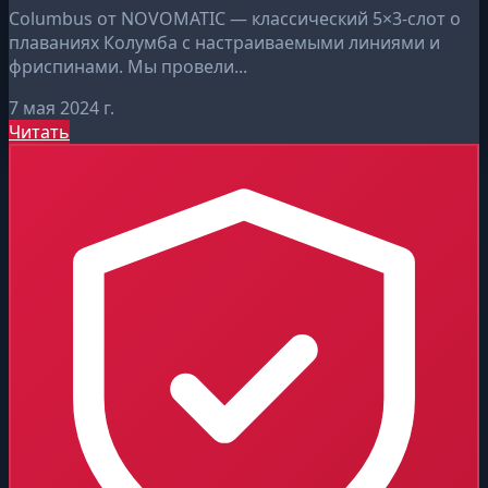
Columbus от NOVOMATIC — классический 5×3-слот о
плаваниях Колумба с настраиваемыми линиями и
фриспинами. Мы провели...
7 мая 2024 г.
Читать