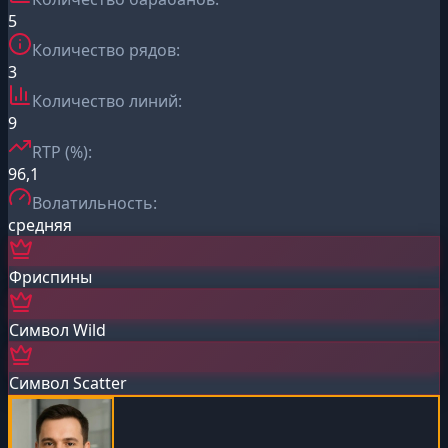
5
Количество рядов
:
3
Количество линий
:
9
RTP (%)
:
96,1
Волатильность
:
средняя
Фриспины
Символ Wild
Символ Scatter