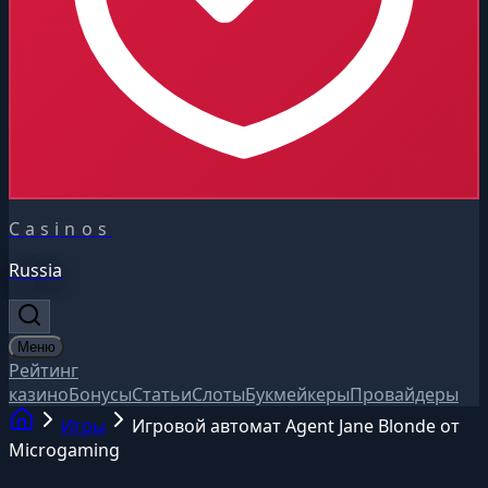
Casinos
Russia
Меню
Рейтинг
казино
Бонусы
Статьи
Слоты
Букмейкеры
Провайдеры
Игры
Игровой автомат Agent Jane Blonde от
Microgaming