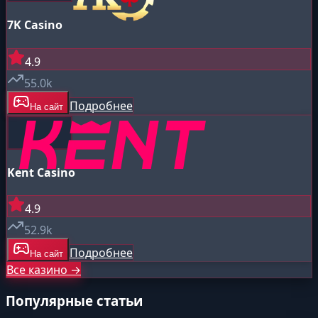
7K Casino
4.9
55.0k
Подробнее
На сайт
Kent Casino
4.9
52.9k
Подробнее
На сайт
Все казино →
Популярные статьи