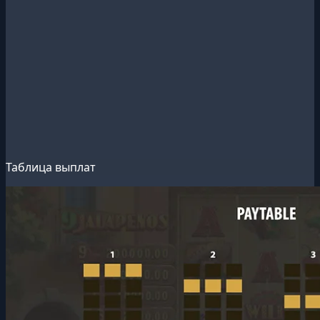
Таблица выплат