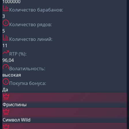
1000000
Количество барабанов
:
3
Количество рядов
:
5
Количество линий
:
11
RTP (%)
:
96,04
Волатильность
:
высокая
Покупка бонуса
:
Да
Фриспины
Символ Wild