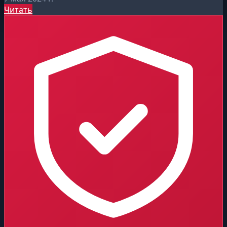
Читать