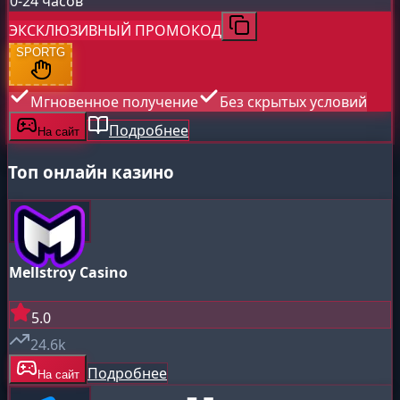
0-24 часов
ЭКСКЛЮЗИВНЫЙ ПРОМОКОД
SPORTG
Мгновенное получение
Без скрытых условий
Подробнее
На сайт
Топ онлайн казино
Mellstroy Casino
5.0
24.6k
Подробнее
На сайт