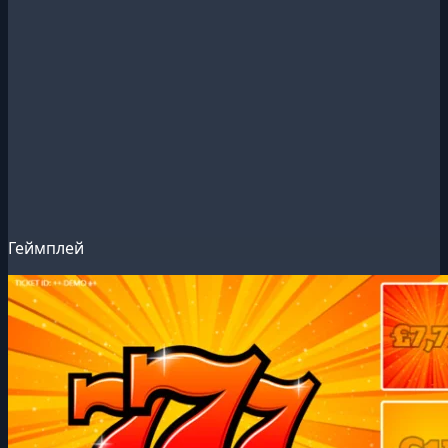
Геймплей