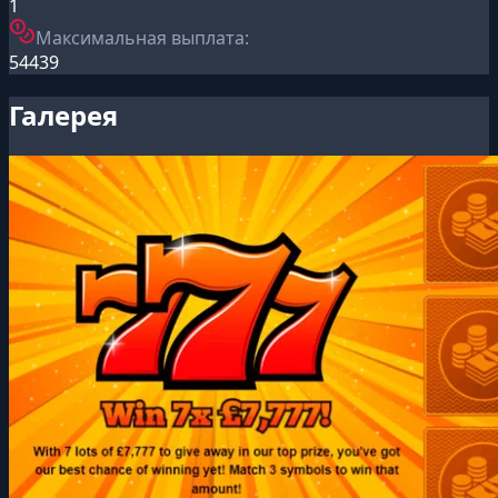
1
Максимальная выплата
:
54439
Галерея