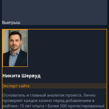
Выигрыш
Никита Шервуд
Эксперт сайта
Основатель и главный аналитик проекта. Лично
проверяет каждое казино перед добавлением в
рейтинг. 15 лет опыта • Более 500 протестированных