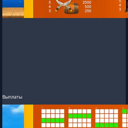
Выплаты