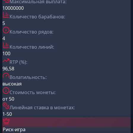
Максимальная выплата
:
10000000
Количество барабанов
:
5
Количество рядов
:
4
Количество линий
:
100
RTP (%)
:
96,58
Волатильность
:
высокая
Стоимость монеты
:
от 50
Линейная ставка в монетах
:
1-50
Риск-игра