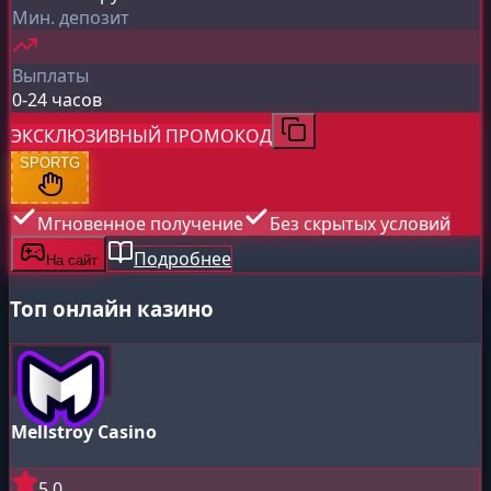
Мин. депозит
Выплаты
0-24 часов
ЭКСКЛЮЗИВНЫЙ ПРОМОКОД
SPORTG
Мгновенное получение
Без скрытых условий
Подробнее
На сайт
Топ онлайн казино
Mellstroy Casino
5.0