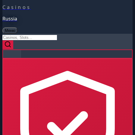
Casinos
Russia
Меню