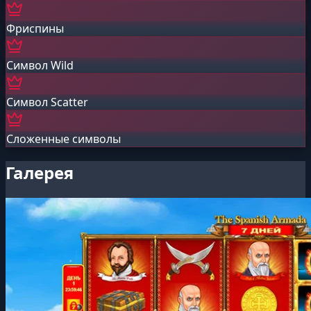
Фриспины
Символ Wild
Символ Scatter
Сложенные символы
Галерея