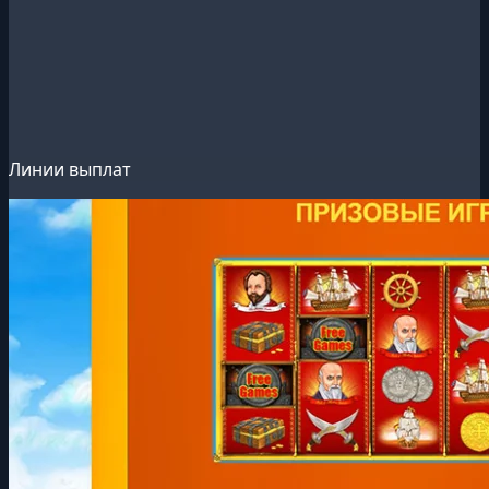
Линии выплат