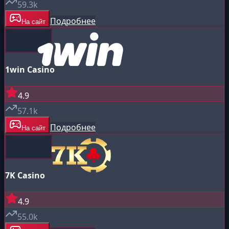
59.3k
Подробнее
На сайт
1win Casino
4.9
57.1k
Подробнее
На сайт
7K Casino
4.9
55.0k