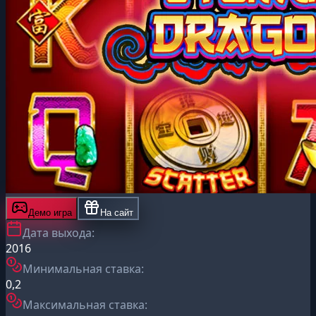
Демо игра
На сайт
Дата выхода
:
2016
Минимальная ставка
:
0,2
Максимальная ставка
: