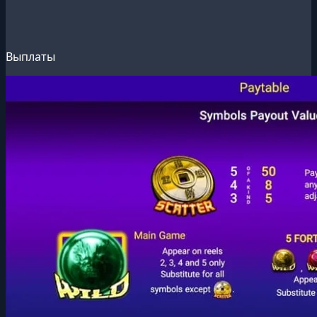
Выплаты