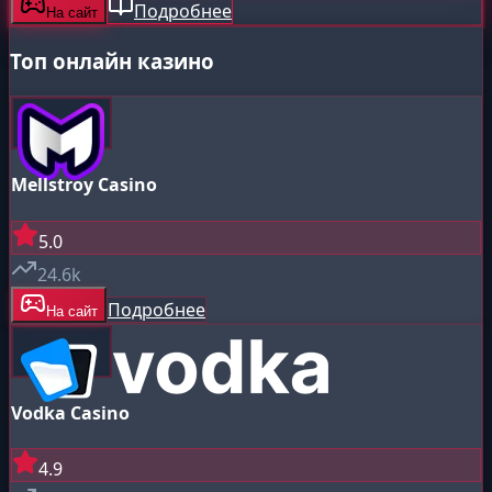
Подробнее
На сайт
Топ онлайн казино
Mellstroy Casino
5.0
24.6k
Подробнее
На сайт
Vodka Casino
4.9