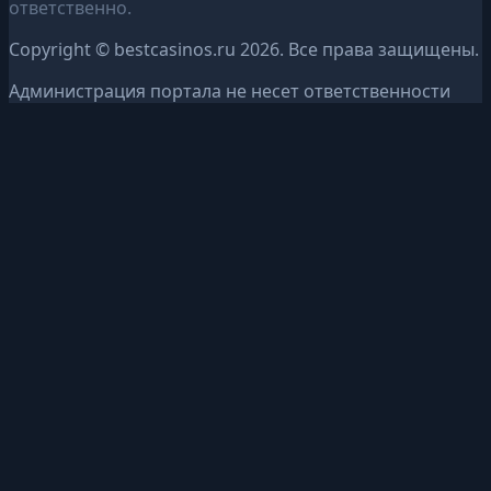
ответственно.
Copyright ©
bestcasinos.ru
2026
. Все права защищены.
Администрация портала не несет ответственности