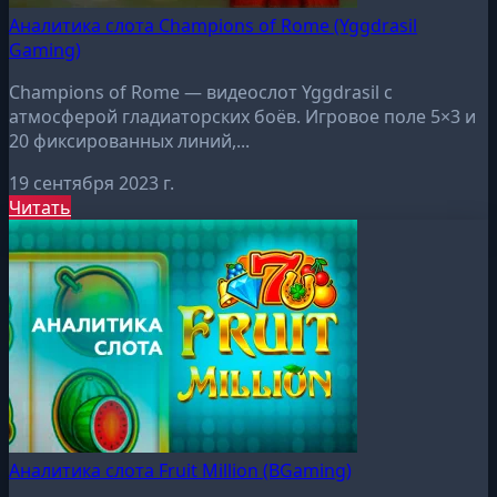
Аналитика слота Champions of Rome (Yggdrasil
Gaming)
Champions of Rome — видеослот Yggdrasil с
атмосферой гладиаторских боёв. Игровое поле 5×3 и
20 фиксированных линий,...
19 сентября 2023 г.
Читать
Аналитика слота Fruit Million (BGaming)