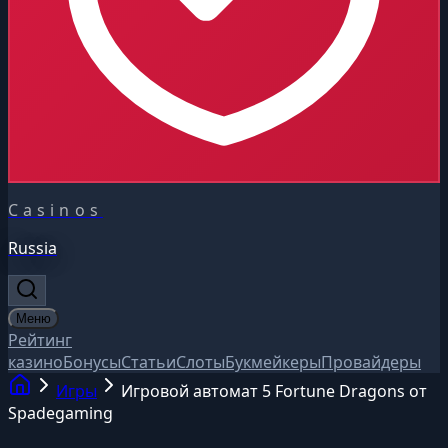
Casinos
Russia
Меню
Рейтинг
казино
Бонусы
Статьи
Слоты
Букмейкеры
Провайдеры
Игры
Игровой автомат 5 Fortune Dragons от
Spadegaming