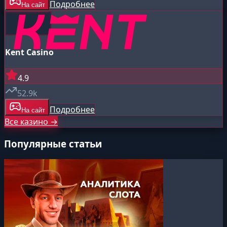
Подробнее
На сайт
Kent Casino
4.9
52.9k
Подробнее
На сайт
Все казино →
Популярные статьи