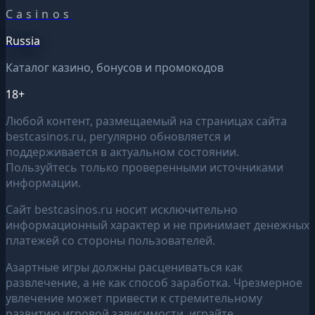
Casinos
Russia
Каталог казино, бонусов и промокодов
18+
Любой контент, размещаемый на страницах сайта
bestcasinos.ru
, регулярно обновляется и
поддерживается в актуальном состоянии.
Пользуйтесь только проверенными источниками
информации.
Сайт
bestcasinos.ru
носит исключительно
информационный характер и не принимает денежных
платежей со стороны пользователей.
Азартные игры должны расцениваться как
развлечение, а не как способ заработка. Чрезмерное
увлечение может привести к стремительному
развитию игровой зависимости, играйте