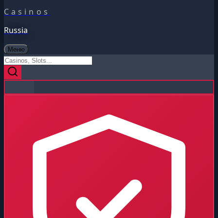
Casinos
Russia
Меню