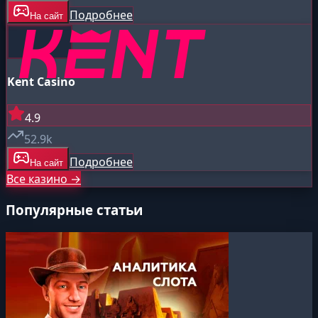
Подробнее
На сайт
Kent Casino
4.9
52.9k
Подробнее
На сайт
Все казино →
Популярные статьи