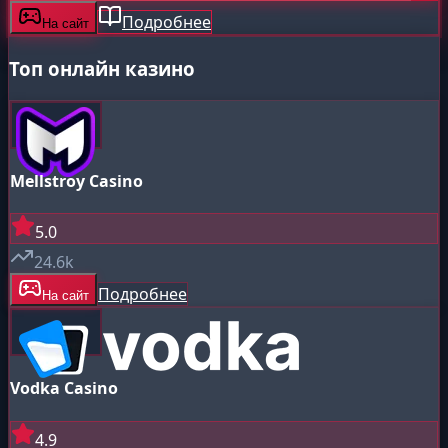
Подробнее
На сайт
Топ онлайн казино
Mellstroy Casino
5.0
24.6k
Подробнее
На сайт
Vodka Casino
4.9