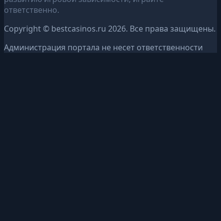
ответственно.
Copyright ©
bestcasinos.ru
2026
. Все права защищены.
Администрация портала не несет ответственности