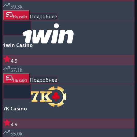
59.3k
Подробнее
На сайт
1win Casino
4.9
57.1k
Подробнее
На сайт
7K Casino
4.9
55.0k