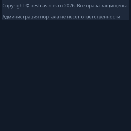
Copyright ©
bestcasinos.ru
2026
. Все права защищены.
Администрация портала не несет ответственности