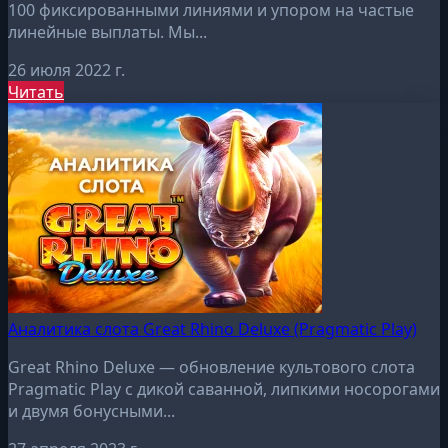
100 фиксированными линиями и упором на частые
линейные выплаты. Мы...
26 июля 2022 г.
Читать
Аналитика слота Great Rhino Deluxe (Pragmatic Play)
Great Rhino Deluxe — обновление культового слота
Pragmatic Play с дикой саванной, липкими носорогами
и двумя бонусными...