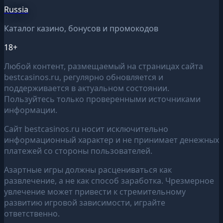
Russia
Каталог казино, бонусов и промокодов
18+
Любой контент, размещаемый на страницах сайта
bestcasinos.ru
, регулярно обновляется и
поддерживается в актуальном состоянии.
Пользуйтесь только проверенными источниками
информации.
Сайт
bestcasinos.ru
носит исключительно
информационный характер и не принимает денежных
платежей со стороны пользователей.
Азартные игры должны расцениваться как
развлечение, а не как способ заработка. Чрезмерное
увлечение может привести к стремительному
развитию игровой зависимости, играйте
ответственно.