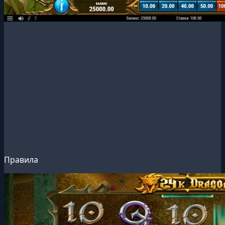
Правила