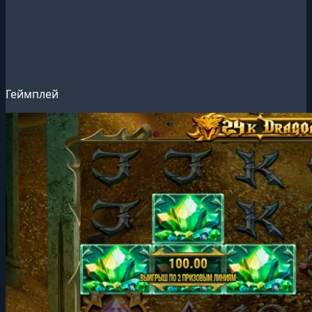
Геймплей