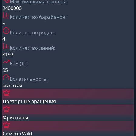
Максимальная выплата
:
2400000
Количество барабанов
:
5
Количество рядов
:
4
Количество линий
:
8192
RTP (%)
:
95
Волатильность
:
высокая
Повторные вращения
Фриспины
Символ Wild