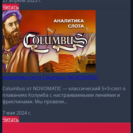
27 апреля 2023 г.
Читать
Аналитика слота Columbus (NOVOMATIC)
Columbus от NOVOMATIC — классический 5×3-слот о
плаваниях Колумба с настраиваемыми линиями и
фриспинами. Мы провели...
7 мая 2024 г.
Читать