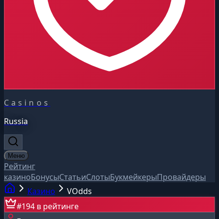
Casinos
Russia
Меню
Рейтинг
казино
Бонусы
Статьи
Слоты
Букмейкеры
Провайдеры
Казино
VOdds
#
194
в рейтинге