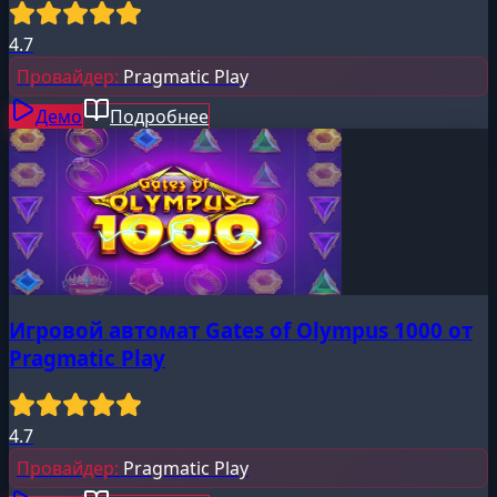
4.7
Провайдер:
Pragmatic Play
Демо
Подробнее
Игровой автомат Gates of Olympus 1000 от
Pragmatic Play
4.7
Провайдер:
Pragmatic Play