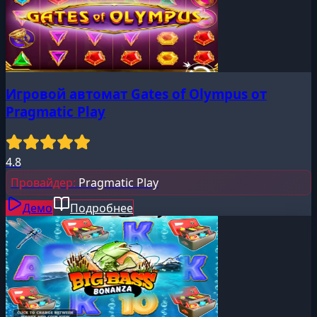
Игровой автомат Gates of Olympus от
Pragmatic Play
4.8
Провайдер:
Pragmatic Play
Демо
Подробнее