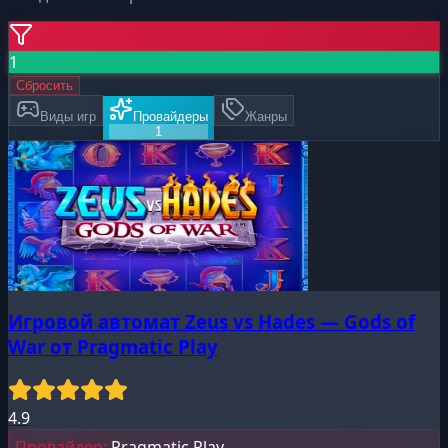
1
Сбросить
Виды игр
Провайдеры
Жанры
1
Игровой автомат Zeus vs Hades — Gods of
War от Pragmatic Play
4.9
Провайдер:
Pragmatic Play