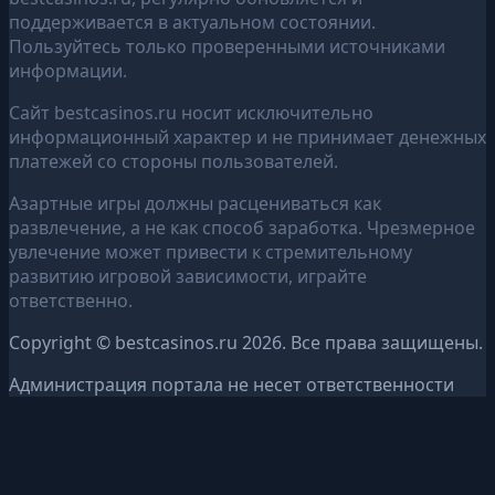
поддерживается в актуальном состоянии.
Пользуйтесь только проверенными источниками
информации.
Сайт
bestcasinos.ru
носит исключительно
информационный характер и не принимает денежных
платежей со стороны пользователей.
Азартные игры должны расцениваться как
развлечение, а не как способ заработка. Чрезмерное
увлечение может привести к стремительному
развитию игровой зависимости, играйте
ответственно.
Copyright ©
bestcasinos.ru
2026
. Все права защищены.
Администрация портала не несет ответственности