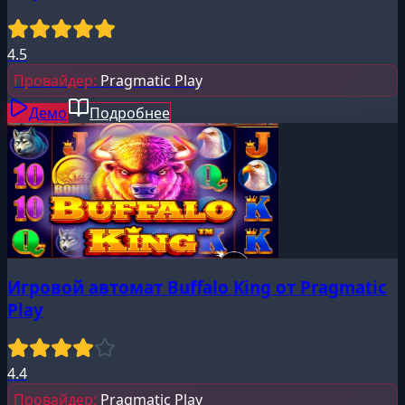
4.5
Провайдер:
Pragmatic Play
Демо
Подробнее
Игровой автомат Buffalo King от Pragmatic
Play
4.4
Провайдер:
Pragmatic Play