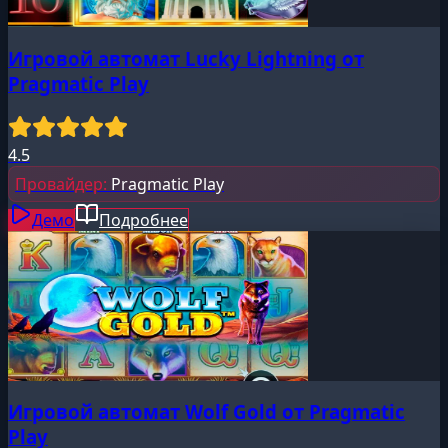
Игровой автомат Lucky Lightning от
Pragmatic Play
4.5
Провайдер:
Pragmatic Play
Демо
Подробнее
Игровой автомат Wolf Gold от Pragmatic
Play