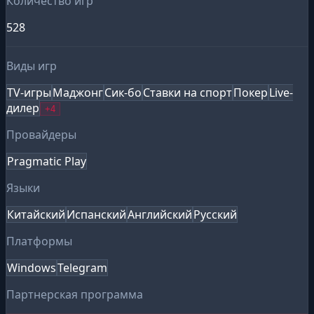
Количество игр
528
Виды игр
TV-игры
Маджонг
Сик-бо
Ставки на спорт
Покер
Live-
дилер
+
4
Провайдеры
Pragmatic Play
Языки
Китайский
Испанский
Английский
Русский
Платформы
Windows
Telegram
Партнерская программа