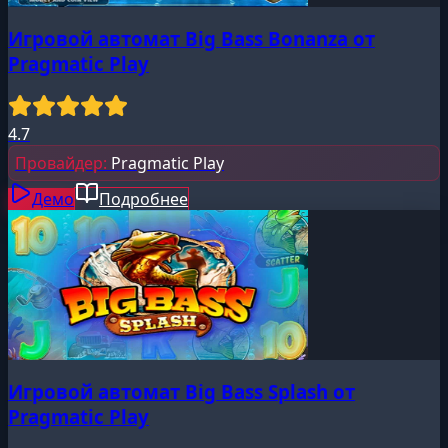
Игровой автомат Big Bass Bonanza от
Pragmatic Play
4.7
Провайдер:
Pragmatic Play
Демо
Подробнее
Игровой автомат Big Bass Splash от
Pragmatic Play