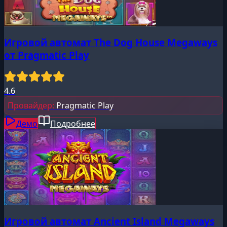
Игровой автомат The Dog House Megaways
от Pragmatic Play
4.6
Провайдер:
Pragmatic Play
Демо
Подробнее
Игровой автомат Ancient Island Megaways