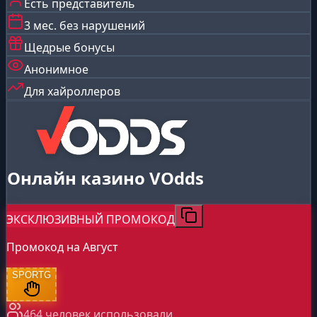
Есть представитель
3
мес. без нарушений
Щедрые бонусы
Анонимное
Для хайроллеров
Онлайн казино
VOdds
ЭКСКЛЮЗИВНЫЙ ПРОМОКОД
Промокод на Август
SPORTG
464
человек использовали