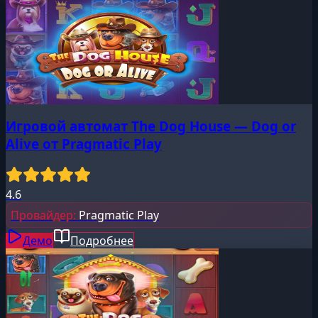
Игровой автомат The Dog House — Dog or
Alive от Pragmatic Play
4.6
Провайдер:
Pragmatic Play
Демо
Подробнее