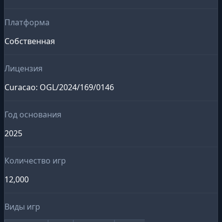
Платформа
Собственная
Лицензия
Curacao: OGL/2024/169/0146
Год основания
2025
Количество игр
12,000
Виды игр