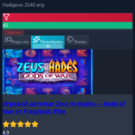
Найдено
2540
игр
45
Сбросить
Виды игр
Провайдеры
Жанры
45
Игровой автомат Zeus vs Hades — Gods of
War от Pragmatic Play
4.9