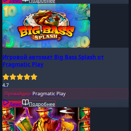
Демо
Подробнее
Игровой автомат Big Bass Splash от
Pragmatic Play
4.7
Провайдер:
Pragmatic Play
Демо
Подробнее