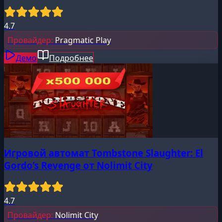
4.7
Провайдер:
Pragmatic Play
Демо
Подробнее
Игровой автомат Tombstone Slaughter: El
Gordo’s Revenge от Nolimit City
4.7
Провайдер:
Nolimit City