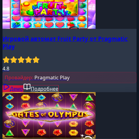
Игровой автомат Fruit Party от Pragmatic
Play
4.8
Провайдер:
Pragmatic Play
Демо
Подробнее