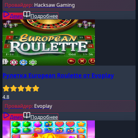
Провайдер:
Hacksaw Gaming
Демо
Подробнее
Рулетка European Roulette от Evoplay
4.8
Провайдер:
Evoplay
Демо
Подробнее