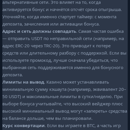
альтернативные сети. Это влияет на то, когда
активируется бонус и начнётся отсчёт срока отыгрыша.
Уточняйте, когда именно стартует таймер: с момента
депозита, зачисления или активации бонуса.
Адрес и сеть должны совпадать
. Самая частая ошибка
— отправить USDT по неправильной сети (например, на
адрес ERC-20 через TRC-20). Это приводит к потере
средств или длительному разбору с поддержкой. Если вы
используете промокод, лучше сначала убедиться, что
выбранная сеть поддерживается именно для бонусного
депозита.
Лимиты на вывод
. Казино может устанавливать
минимальную сумму кэшаута (например, эквивалент 20–
50 USDT) и максимальные лимиты в сутки/неделю. При
выборе бонуса учитывайте, что высокий вейджер плюс
высокий минимальный вывод могут «запереть» средства
на балансе дольше, чем вы планировали.
Курс конвертации
. Если вы играете в BTC, а часть игр