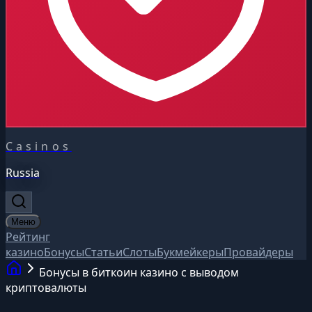
Casinos
Russia
Меню
Рейтинг
казино
Бонусы
Статьи
Слоты
Букмейкеры
Провайдеры
Бонусы в биткоин казино с выводом
криптовалюты