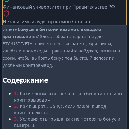
Финансовый университет при Правительстве РФ
Независимый аудитор казино Curacao
Ищете
бонусы в биткоин казино с выводом
криптовалюты
? Здесь собраны варианты для
BTC/USDT/ETH: приветственные пакеты, фриспины,
кэшбэк и промокоды. Сравнивайте вейджер, лимиты и
сроки, чтобы выбрать бонус под быстрый депозит и
удобный криптовывод.
Содержание
1
.
Какие бонусы встречаются в биткоин казино с
криптовыводом
2
.
Как выбрать бонус, если важен вывод
криптовалюты
3
.
Условия отыгрыша: как не потерять бонус и
выигрыш