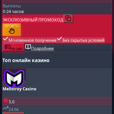
Выплаты
0-24 часов
ЭКСКЛЮЗИВНЫЙ ПРОМОКОД
SPORTG
Мгновенное получение
Без скрытых условий
Подробнее
На сайт
Топ онлайн казино
Mellstroy Casino
5.0
24.6k