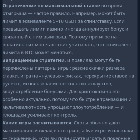
Ограничение по максимальной ставке
во время
отыгрыша — частое правило. Например, может быть
лимит в эквиваленте 5–10 USDT за спин/ставку. Если
превышать лимит, казино иногда аннулирует бонус и
связанный с ним выигрыш. Поэтому при игре на
волатильных монетах стоит учитывать, что эквивалент
лимита в BTC может меняться.
Запрещённые стратегии
. В правилах могут быть
перечислены паттерны игры: резкие скачки размера
ставки, игра на «нулевых» рисках, перекрытие ставок на
рулетке, использование нескольких аккаунтов,
злоупотребление бонусами. Для криптоказино это
особенно актуально, потому что быстрые транзакции и
мультивалютность упрощают злоупотребления — и
площадки усиливают контроль.
Какие игры засчитываются
. Слоты обычно дают
максимальный вклад в отыгрыш, а live-игры и настолки
— сниженный. Если вы планируете играть в покерные