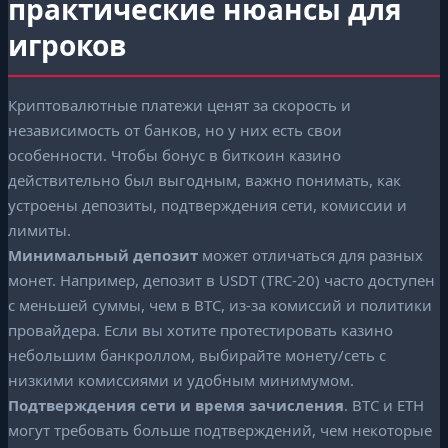
практические нюансы для
игроков
Криптовалютные платежи ценят за скорость и
независимость от банков, но у них есть свои
особенности. Чтобы бонус в биткоин казино
действительно был выгодным, важно понимать, как
устроены депозиты, подтверждения сети, комиссии и
лимиты.
Минимальный депозит
может отличаться для разных
монет. Например, депозит в USDT (TRC-20) часто доступен
с меньшей суммы, чем в BTC, из-за комиссий и политики
провайдера. Если вы хотите протестировать казино
небольшим банкроллом, выбирайте монету/сеть с
низкими комиссиями и удобным минимумом.
Подтверждения сети и время зачисления
. BTC и ETH
могут требовать больше подтверждений, чем некоторые