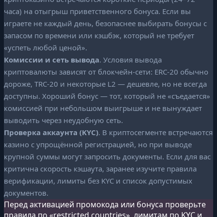
часа) на отыгрыш приветственного бонуса. Если вы
играете не каждый день, безопаснее выбирать бонусы с
запасом по времени или кэшбэк, который не требует
«успеть любой ценой».
Комиссии и сеть вывода
. Условия вывода
криптовалюты зависят от блокчейн-сети: ERC-20 обычно
дороже, TRC-20 и некоторые L2 — дешевле, но не всегда
доступны. Хороший бонус — тот, который не «съедается»
комиссией при небольшом выигрыше и не вынуждает
выводить через неудобную сеть.
Проверка аккаунта (KYC)
. В криптосегменте встречаются
казино с упрощённой регистрацией, но при выводе
крупной суммы могут запросить документы. Если для вас
критична скорость кэшаута, заранее изучите правила
верификации, лимиты без KYC и список допустимых
документов.
Перед активацией промокода или бонуса проверьте
правила по «restricted countries», лимитам по KYC и