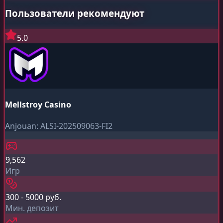
Пользователи рекомендуют
5.0
Mellstroy Casino
Anjouan: ALSI-202509063-FI2
9,562
Игр
300 - 5000
руб.
Мин. депозит