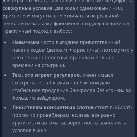
для игры на слотах, сравнивайте не рекламные цифры, а
совокупные условия
. Два кода с одинаковыми «100
фриспинов» могут сильно отличаться по реальной
ценности из‑за ставки фриспинов, вейджера и лимитов.
Практичный подход к выбору:
Новичкам
часто выгоднее приветственный
пакет с кодом (депозит + фриспины), потому что у
него обычно понятные правила и больше
времени на отыгрыш.
Тем, кто играет регулярно
, имеет смысл
смотреть reload-коды и кэшбэк: они дают
стабильное продление банкролла без «гонки» за
большим вейджером.
Любителям конкретных слотов
стоит выбирать
промо по провайдерам: если вы все равно
крутите эти автоматы, вероятность выполнить
условия выше.