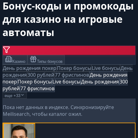
Бонус-коды и промокоды
для казино на игровые
автоматы
Казино
Типы бонусов
День рождения покер
Покер бонусы
Live бонусы
День
рождения
300 рублей
77 фриспинов
День рождения
покер
Покер бонусы
Live бонусы
День рождения
300
рублей
77 фриспинов
еще +33
Пока нет данных в индексе. Синхронизируйте
Meilisearch, чтобы каталог ожил.