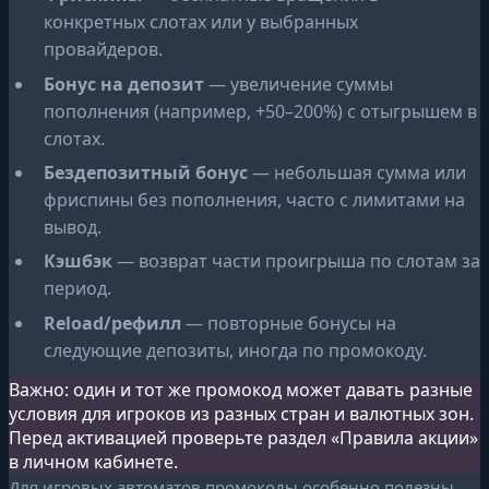
конкретных слотах или у выбранных
провайдеров.
Бонус на депозит
— увеличение суммы
пополнения (например, +50–200%) с отыгрышем в
слотах.
Бездепозитный бонус
— небольшая сумма или
фриспины без пополнения, часто с лимитами на
вывод.
Кэшбэк
— возврат части проигрыша по слотам за
период.
Reload/рефилл
— повторные бонусы на
следующие депозиты, иногда по промокоду.
Важно: один и тот же промокод может давать разные
условия для игроков из разных стран и валютных зон.
Перед активацией проверьте раздел «Правила акции»
в личном кабинете.
Для игровых автоматов промокоды особенно полезны,