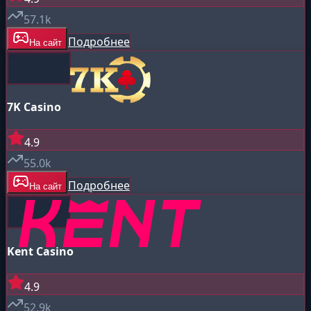
57.1k
Подробнее
На сайт
7K Casino
4.9
55.0k
Подробнее
На сайт
Kent Casino
4.9
52.9k