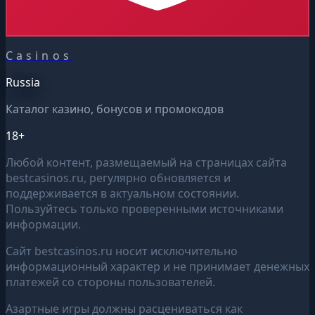
Casinos
Russia
Каталог казино, бонусов и промокодов
18+
Любой контент, размещаемый на страницах сайта
bestcasinos.ru
, регулярно обновляется и
поддерживается в актуальном состоянии.
Пользуйтесь только проверенными источниками
информации.
Сайт
bestcasinos.ru
носит исключительно
информационный характер и не принимает денежных
платежей со стороны пользователей.
Азартные игры должны расцениваться как