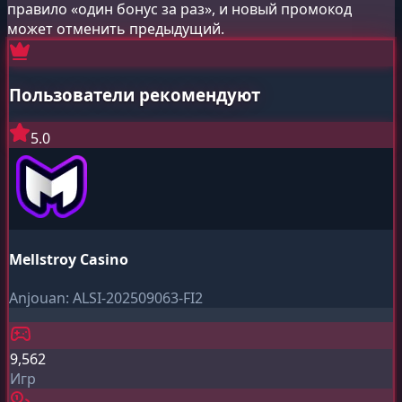
правило «один бонус за раз», и новый промокод
может отменить предыдущий.
Пользователи рекомендуют
5.0
Mellstroy Casino
Anjouan: ALSI-202509063-FI2
9,562
Игр