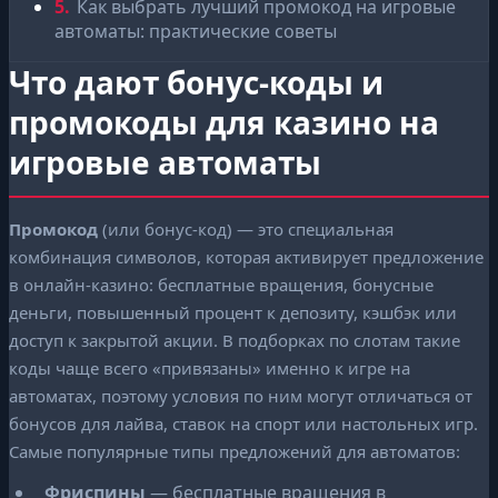
5
.
Как выбрать лучший промокод на игровые
автоматы: практические советы
Что дают бонус-коды и
промокоды для казино на
игровые автоматы
Промокод
(или бонус-код) — это специальная
комбинация символов, которая активирует предложение
в онлайн-казино: бесплатные вращения, бонусные
деньги, повышенный процент к депозиту, кэшбэк или
доступ к закрытой акции. В подборках по слотам такие
коды чаще всего «привязаны» именно к игре на
автоматах, поэтому условия по ним могут отличаться от
бонусов для лайва, ставок на спорт или настольных игр.
Самые популярные типы предложений для автоматов:
Фриспины
— бесплатные вращения в