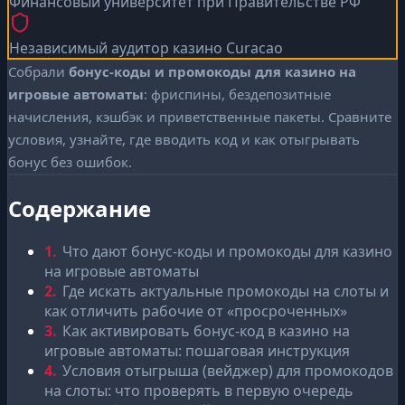
Финансовый университет при Правительстве РФ
Независимый аудитор казино Curacao
Собрали
бонус-коды и промокоды для казино на
игровые автоматы
: фриспины, бездепозитные
начисления, кэшбэк и приветственные пакеты. Сравните
условия, узнайте, где вводить код и как отыгрывать
бонус без ошибок.
Содержание
1
.
Что дают бонус-коды и промокоды для казино
на игровые автоматы
2
.
Где искать актуальные промокоды на слоты и
как отличить рабочие от «просроченных»
3
.
Как активировать бонус-код в казино на
игровые автоматы: пошаговая инструкция
4
.
Условия отыгрыша (вейджер) для промокодов
на слоты: что проверять в первую очередь