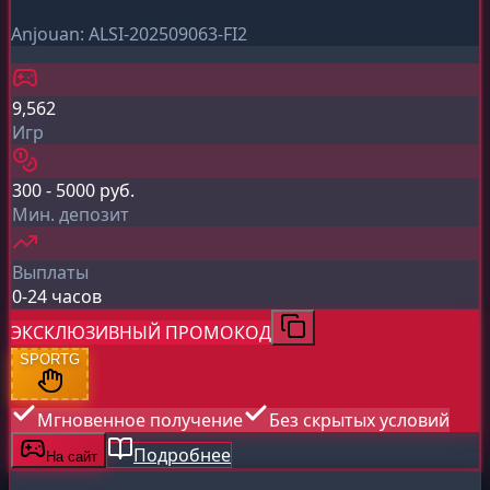
Anjouan: ALSI-202509063-FI2
9,562
Игр
300 - 5000
руб.
Мин. депозит
Выплаты
0-24 часов
ЭКСКЛЮЗИВНЫЙ ПРОМОКОД
SPORTG
Мгновенное получение
Без скрытых условий
Подробнее
На сайт