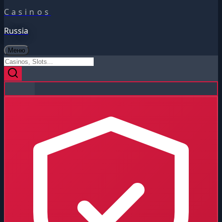
Casinos
Russia
Меню