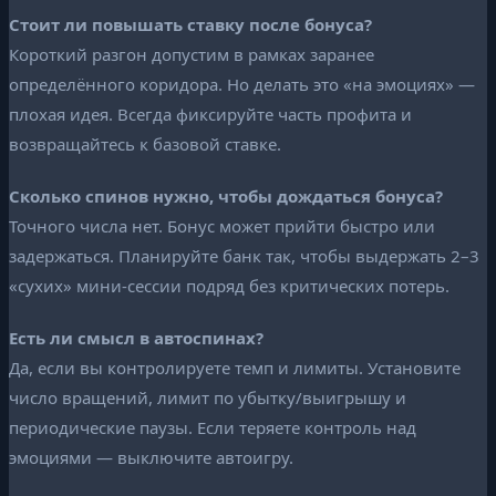
Стоит ли повышать ставку после бонуса?
Короткий разгон допустим в рамках заранее
определённого коридора. Но делать это «на эмоциях» —
плохая идея. Всегда фиксируйте часть профита и
возвращайтесь к базовой ставке.
Сколько спинов нужно, чтобы дождаться бонуса?
Точного числа нет. Бонус может прийти быстро или
задержаться. Планируйте банк так, чтобы выдержать 2–3
«сухих» мини-сессии подряд без критических потерь.
Есть ли смысл в автоспинах?
Да, если вы контролируете темп и лимиты. Установите
число вращений, лимит по убытку/выигрышу и
периодические паузы. Если теряете контроль над
эмоциями — выключите автоигру.