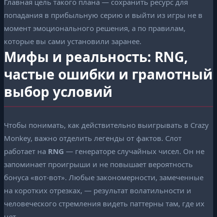
Главная цель такого плана — сохранить ресурс для
попадания в прибыльную серию и выйти из игры не в
момент эмоционального решения, а по правилам,
которые вы сами установили заранее.
Мифы и реальность: RNG,
частые ошибки и грамотный
выбор условий
Чтобы понимать, как действительно выигрывать в Crazy
Monkey, важно отделить легенды от фактов. Слот
работает на
RNG
— генераторе случайных чисел. Он не
запоминает проигрыши и не повышает вероятность
бонуса «вот-вот». Любые закономерности, замеченные
на коротких отрезках, — результат волатильности и
человеческого стремления видеть паттерны там, где их
нет.