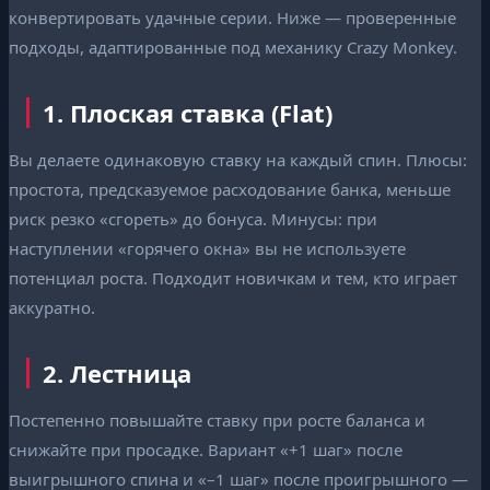
конвертировать удачные серии. Ниже — проверенные
подходы, адаптированные под механику Crazy Monkey.
1. Плоская ставка (Flat)
Вы делаете одинаковую ставку на каждый спин. Плюсы:
простота, предсказуемое расходование банка, меньше
риск резко «сгореть» до бонуса. Минусы: при
наступлении «горячего окна» вы не используете
потенциал роста. Подходит новичкам и тем, кто играет
аккуратно.
2. Лестница
Постепенно повышайте ставку при росте баланса и
снижайте при просадке. Вариант «+1 шаг» после
выигрышного спина и «–1 шаг» после проигрышного —