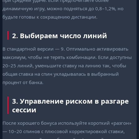
при средней удаче. Если предпочитаете более
динамичную игру, можно подняться до 0,8–1,2%, но
будьте готовы к сокращению дистанции.
2. Выбираем число линий
В стандартной версии — 9. Оптимально активировать
максимум, чтобы не терять комбинации. Если доступны
20–25 линий, уменьшите ставку на линию так, чтобы
общая ставка на спин укладывалась в выбранный
процент от банка.
3. Управление риском в разгаре
сессии
После хорошего бонуса используйте короткий «разгон»
— 10–20 спинов с плюсовой корректировкой ставки,