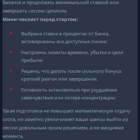
балансе и продолжать минимальной ставкой или
завершить сессию целиком.
Мини-чеклист перед стартом:
Выбрана ставка в процентах от банка,
активированы все доступные линии.
Настроены лимиты времени, убытка и цели
прибыли.
Решено, что делать после сильного бонуса:
краткий разгон или завершение.
Готовность остановиться при ухудшении
самочувствия или потере концентрации.
Такая подготовка не повышает математическую отдачу
слота, но заметно увеличивает ваши шансы выйти из
сессии довольным своим решением, а не эмоциями
момента.