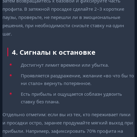
затем возвращайтесь к базовой и фиксируйте часть
профита. В затяжной просадке сделайте 2–3 короткие
паузы, проверьте, не перешли ли в эмоциональные
решения, при необходимости снизьте ставку на один
шаг.
4. Сигналы к остановке
Достигнут лимит времени или убытка.
Проявляется раздражение, желание «во что бы то
ни стало» вернуть потерянное.
Есть прибыль и ощущается соблазн удвоить
ставку без плана.
Отдельно отметим: если вы из тех, кто переживает пики
и просадки остро, заранее продумайте мягкий выход при
прибыли. Например, зафиксировать 70% профита на