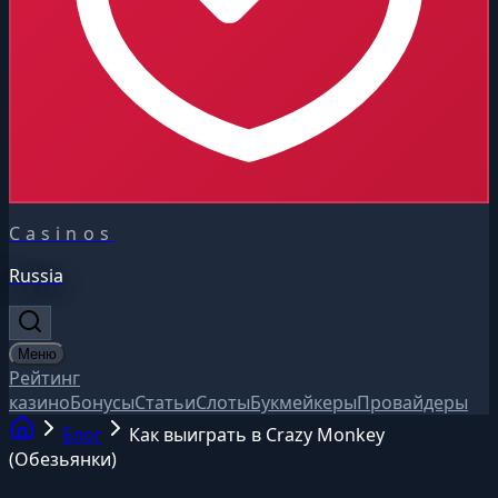
Casinos
Russia
Меню
Рейтинг
казино
Бонусы
Статьи
Слоты
Букмейкеры
Провайдеры
Блог
Как выиграть в Crazy Monkey
(Обезьянки)