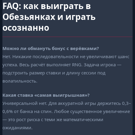
FAQ: как выиграть в
Обезьянках и играть
осознанно
Можно ли обмануть бонус с верёвками?
Нет. Никакие последовательности не увеличивают шанс
успеха. Весь расчёт выполняет RNG. Задача игрока —
подстроить размер ставки и длину сессии под
волатильность.
Какая ставка «самая выигрышная»?
Универсальной нет. Для аккуратной игры держитесь 0,3–
0,6% от банка на спин. Любое существенное увеличение
— это рост риска с теми же математическими
ожиданиями.