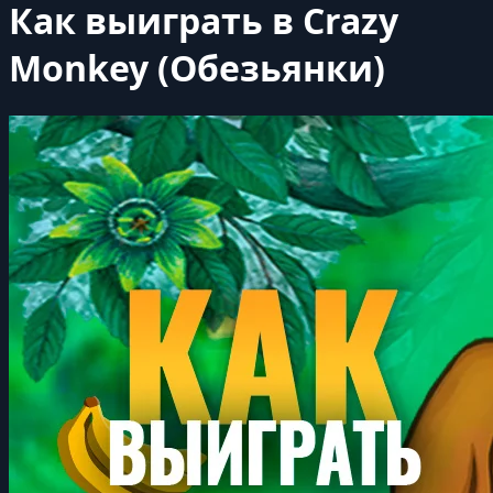
Как выиграть в Crazy
Monkey (Обезьянки)