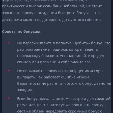
практический вывод: если банк небольшой, не стоит
завышать ставку в ожидании быстрого бонуса — на
дистанции можно не дотерпеть до нужного события.
Советы по бонусам:
Не пересиживайте в попытке «добить» бонус. Это
распространённая ошибка, которая ведёт к
перерасходу бюджета. Устанавливайте предел
спинов или времени и соблюдайте его.
Не повышайте ставку из-за ощущения «скоро
выпадет». Так работает ошибка игрока.
Вероятность не растёт от того, что бонус давно не
заходил.
Если бонус выпал слишком быстро и дал средний
результат, не спешите тут же повышать ставку —
слот не обязан чередовать скромный бонус с