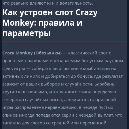
что реально влияют RTP и волатильность.
Как устроен слот Crazy
Monkey: правила и
параметры
Crazy Monkey (Обезьянки)
— классический слот с
простыми правилами и узнаваемым бонусным раундом.
Цель игры — собирать выигрышные комбинации на
активных линиях и добираться до бонуса, где результат
зависит от ваших выборов и случайности. Барабаны
крутятся независимо, итог каждого спина определяет
генератор случайных чисел, а вероятность призовой
игры распределена неравномерно: в череде пустых
спинов иногда попадаются серии с чередой выплат, что
типично для слотов со средней или переменной