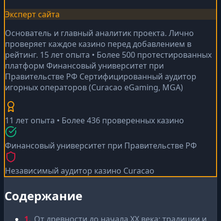
Эксперт сайта
Основатель и главный аналитик проекта. Лично
проверяет каждое казино перед добавлением в
рейтинг. 15 лет опыта • Более 500 протестированных
платформ Финансовый университет при
Правительстве РФ Сертифицированный аудитор
игорных операторов (Curacao eGaming, MGA)
11 лет опыта • Более 436 проверенных казино
Финансовый университет при Правительстве РФ
Независимый аудитор казино Curacao
Содержание
1
.
От древности до начала ХХ века: традиции и