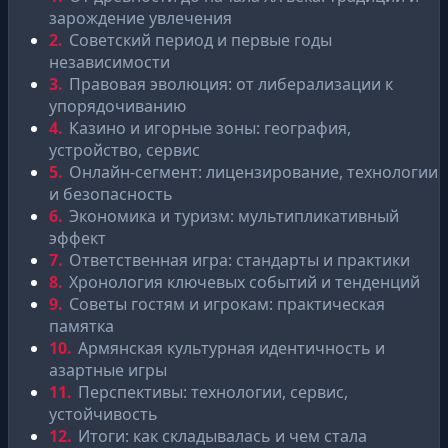
зарождение увлечения
2
.
Советский период и первые годы
независимости
3
.
Правовая эволюция: от либерализации к
упорядочиванию
4
.
Казино и игорные зоны: география,
устройство, сервис
5
.
Онлайн-сегмент: лицензирование, технологии
и безопасность
6
.
Экономика и туризм: мультипликативный
эффект
7
.
Ответственная игра: стандарты и практики
8
.
Хронология ключевых событий и тенденций
9
.
Советы гостям и игрокам: практическая
памятка
10
.
Армянская культурная идентичность и
азартные игры
11
.
Перспективы: технологии, сервис,
устойчивость
12
.
Итоги: как складывалась и чем стала