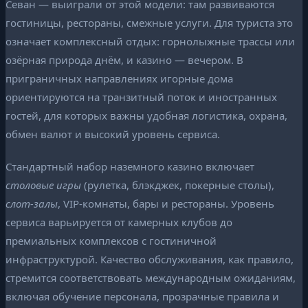
Севан — выиграли от этой модели: там развиваются
гостиницы, рестораны, смежные услуги. Для туриста это
означает комплексный отдых: горнолыжные трассы или
озёрная природа днём, и казино — вечером. В
приграничных направлениях игорные дома
ориентируются на транзитный поток и иностранных
гостей, для которых важны удобная логистика, охрана,
обмен валют и высокий уровень сервиса.
Стандартный набор наземного казино включает
столовые игры
(рулетка, блэкджек, покерные столы),
слот-залы
, VIP‑комнаты, бары и рестораны. Уровень
сервиса варьируется от камерных клубов до
премиальных комплексов с гостиничной
инфраструктурой. Качество обслуживания, как правило,
стремится соответствовать международным ожиданиям,
включая обучение персонала, прозрачные правила и