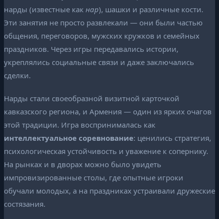
нарды (известные как
нар
), шашки и различные кости.
Эти занятия не просто развлекали — они были частью
общения, переговоров, мужских кружков и семейных
праздников. Через игры передавались истории,
укреплялись социальные связи и даже заключались
сделки.
Нарды стали своеобразной визитной карточкой
кавказского региона, и Армения — один из ярких очагов
этой традиции. Игра воспринималась как
интеллектуальное соревнование
: ценились стратегия,
психологическая устойчивость и уважение к сопернику.
На рынках и в дворах можно было увидеть
импровизированные столы, где опытные игроки
обучали молодых, а на праздниках устраивали дружеские
состязания.