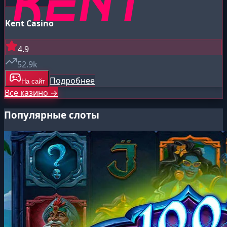
Kent Casino
4.9
52.9k
Подробнее
На сайт
Все казино →
Популярные слоты