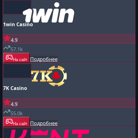
1win Casino
4.9
57.1k
Подробнее
На сайт
7K Casino
4.9
55.0k
Подробнее
На сайт