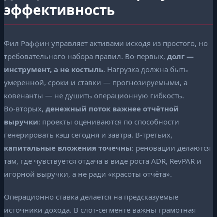
эффективность
Фил Раффин управляет активами исходя из простого, но
требовательного набора правил. Во‑первых,
долг —
инструмент, а не костыль
. Нагрузка должна быть
умеренной, сроки и ставки — прогнозируемыми, а
ковенанты — не душить операционную гибкость.
Во‑вторых,
денежный поток важнее отчётной
выручки
: проекты оцениваются по способности
генерировать кэш сегодня и завтра. В‑третьих,
капитальные вложения точечны
: реновации делаются
там, где чувствуется отдача в виде роста ADR, RevPAR и
игорной выручки, а не ради «красоты отчёта».
Операционно ставка делается на предсказуемые
источники дохода. В слот‑сегменте важны грамотная