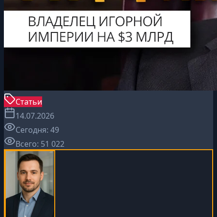
Статьи
14.07.2026
Сегодня:
49
Всего:
51 022