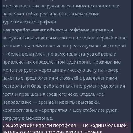
многоканальная выручка выравнивает сезонность и
позволяет гибко реагировать на изменение
туристического трафика.
Как зарабатывают объекты Раффина
. Казинная
выручка складывается из слотов и столов: первый канал
отличается устойчивостью и предсказуемостью, второй
— более волатилен, но важен для статуса объекта и
привлечения определённой аудитории. Проживание
монетизируется через динамическую цену на номер,
пакетные предложения и cross‑sell с развлечениями.
Рестораны и бары работают как инструмент удержания
гостя и повышения среднего чека. Отдельное
направление — аренда и ивенты: выставки,
корпоративные мероприятия и шоу стабилизируют
загрузку в межсезонье.
Секрет устойчивости портфеля — не «один большой
актив», а система потоков: казино, номера,