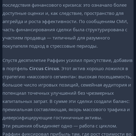
последствия финансового кризиса: это означало более
доступные оценки и, как следствие, пространство для
апгрейда и роста эффективности. По сообщениям СМИ,
часть финансирования сделки была структурирована с
участием продавца — типичный для разумного
покупателя подход в стрессовые периоды.
Спустя десятилетие Раффин усилил присутствие, добавив
в портфель
Circus Circus
. Этот актив хорошо ложился в
стратегию «массового сегмента»: высокая посещаемость,
большое число игровых позиций, семейная аудитория и
потенциал точечных улучшений без чрезмерных
капитальных затрат. В сумме эти сделки создали баланс:
премиальная составляющая, якорь массового трафика и
диверсифицирующие гостиничные активы.
Эти решения объединяет одно — работа с циклом.
Раффин фиксировал прибыль там, где рост стоимости во