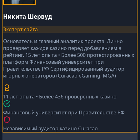
Никита Шервуд
Эксперт сайта
Основатель и главный аналитик проекта. Лично
проверяет каждое казино перед добавлением в
рейтинг. 15 лет опыта • Более 500 протестированных
платформ Финансовый университет при
Правительстве РФ Сертифицированный аудитор
игорных операторов (Curacao eGaming, MGA)
11 лет опыта • Более 436 проверенных казино
Финансовый университет при Правительстве РФ
Независимый аудитор казино Curacao