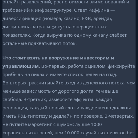
онлайн‑развлечений, рост стоимости заимствований и
требований к инфраструктуре. Ответ Раффина —
диверсификация (номера, казино, F&B, аренда),
дисциплина затрат и фокус на операционных
показателях. Когда выручка по одному каналу слабеет,
остальные подхватывают поток.
Что стоит взять на вооружение инвесторам и
управляющим
. Во‑первых, работа с циклом: фиксируйте
прибыль на пиках и имейте список целей на спад.
Во‑вторых, рассчитывайте вход из денежного потока: чем
меньше зависимость от дорогого долга, тем выше
свобода. В‑третьих, измеряйте эффекты: каждая
реновация, каждый новый слот и каждое меню должны
иметь P&L‑гипотезу и дедлайн по проверке. В‑четвёртых,
не путайте маркетинг с шумом: лучше 1000
«правильных» гостей, чем 10 000 случайных визитов без