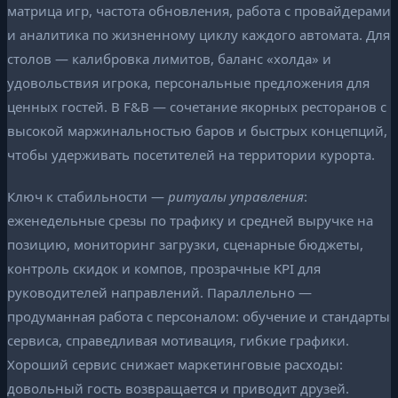
матрица игр, частота обновления, работа с провайдерами
и аналитика по жизненному циклу каждого автомата. Для
столов — калибровка лимитов, баланс «холда» и
удовольствия игрока, персональные предложения для
ценных гостей. В F&B — сочетание якорных ресторанов с
высокой маржинальностью баров и быстрых концепций,
чтобы удерживать посетителей на территории курорта.
Ключ к стабильности —
ритуалы управления
:
еженедельные срезы по трафику и средней выручке на
позицию, мониторинг загрузки, сценарные бюджеты,
контроль скидок и компов, прозрачные KPI для
руководителей направлений. Параллельно —
продуманная работа с персоналом: обучение и стандарты
сервиса, справедливая мотивация, гибкие графики.
Хороший сервис снижает маркетинговые расходы:
довольный гость возвращается и приводит друзей.