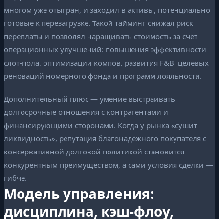
многом уже отыгран, и заходил в активы, потенциально
готовые к перезагрузке. Такой тайминг снижал риск
переплаты и позволял наращивать стоимость за счёт
операционных улучшений: повышения эффективности
слот‑пола, оптимизации компов, развития F&B, целевых
реноваций номерного фонда и программ лояльности.
Дополнительный плюс — умение выстраивать
долгосрочные отношения с контрагентами и
финансирующими сторонами. Когда у рынка «сушит
ликвидность», репутация благонадёжного покупателя с
консервативной долговой политикой становится
конкурентным преимуществом, а сами условия сделки —
гибче.
Модель управления:
дисциплина, кэш‑флоу,