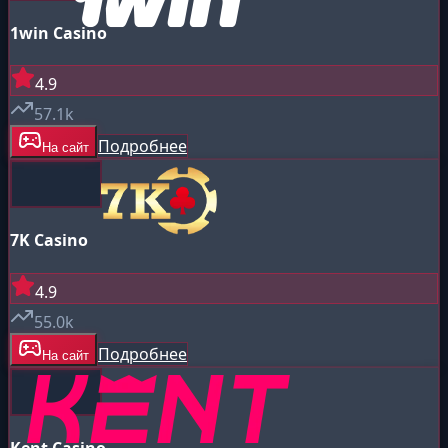
1win Casino
4.9
57.1k
Подробнее
На сайт
7K Casino
4.9
55.0k
Подробнее
На сайт
Kent Casino