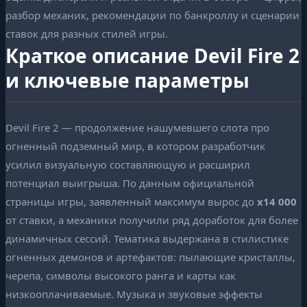
разбор механик, рекомендации по банкроллу и сценарии
ставок для разных стилей игры.
Краткое описание Devil Fire 2
и ключевые параметры
Devil Fire 2 — продолжение нашумевшего слота про
огненный подземный мир, в котором разработчик
усилил визуальную составляющую и расширил
потенциал выигрыша. По данным официальной
страницы игры, заявленный максимум вырос до
х14 000
от ставки, а механики получили ряд доработок для более
динамичных сессий. Тематика выдержана в стилистике
огненных демонов и артефактов: пылающие кристаллы,
черепа, символы высокого ранга и карты как
низкооплачиваемые. Музыка и звуковые эффекты