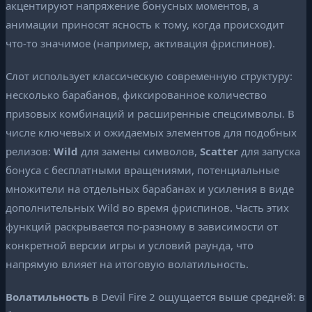
акцентируют напряжение бонусных моментов, а
анимации приносят ясность к тому, когда происходит
что-то значимое (например, активация фриспинов).
Слот использует классическую современную структуру:
несколько барабанов, фиксированное количество
призовых комбинаций и расширенные спецсимволы. В
числе ключевых и ожидаемых элементов для подобных
релизов:
Wild
для замены символов,
Scatter
для запуска
бонуса с бесплатными вращениями, потенциальные
множители на отдельных барабанах и усиления в виде
дополнительных Wild во время фриспинов. Часть этих
функций раскрывается по-разному в зависимости от
конкретной версии игры и условий раунда, что
напрямую влияет на итоговую волатильность.
Волатильность
в Devil Fire 2 ощущается выше средней: в