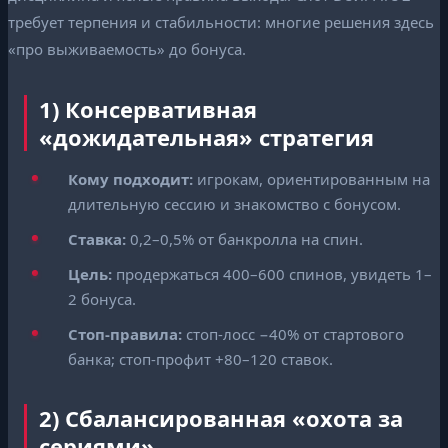
требует терпения и стабильности: многие решения здесь
«про выживаемость» до бонуса.
1) Консервативная
«дожидательная» стратегия
Кому подходит:
игрокам, ориентированным на
длительную сессию и знакомство с бонусом.
Ставка:
0,2–0,5% от банкролла на спин.
Цель:
продержаться 400–600 спинов, увидеть 1–
2 бонуса.
Стоп-правила:
стоп-лосс −40% от стартового
банка; стоп-профит +80–120 ставок.
2) Сбалансированная «охота за
сериями»