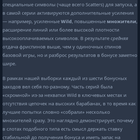
специальные символы (чаще всего Scatters) для запуска, а
в самой серии активируются дополнительные усиления
— например, усиленные
Wild
, повышенные
множители
,
расширение линий или более высокой плотности
высокооплачиваемых символов. В результате
средняя
отдача фриспинов выше, чем у одиночных спинов
базовой игры, но и разброс результатов в бонусе заметно
шире.
В рамках нашей выборки каждый из шести бонусных
заходов вел себя по-разному. Часть серий была
«скромной» из-за нехватки Wild в ключевых местах и
отсутствия цепочек на высоких барабанах, в то время как
лучшие попытки словно «собрали» несколько
множителей сразу. Это наглядно демонстрирует, почему
в слотах подобного типа есть смысл держать ставку
стабильной до получения бонуса и иметь запас на