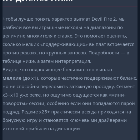
Чтобы лучше понять характер выплат Devil Fire 2, мы
разбили все выигрышные исходы на диапазоны по
величине множителя к ставке. Это помогает оценить,
сколько мелких «поддерживающих» выплат встречается
против редких, но крупных заносов. Подробности — в
таблице ниже, а затем интерпретация.
Видно, что подавляющее большинство выплат —
мелкие
(до х1), которые частично поддерживают баланс,
но не способны переломить затяжную просадку. Сегмент
х3–х10 уже реже, но ощутимо ощущается как «мини-
повороты» сессии, особенно если они попадаются парой
подряд. Редкие х25+ практически всегда приходятся на
бонусную игру и становятся ключевыми драйверами
итоговой прибыли на дистанции.