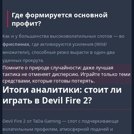
Где формируется основной
профит?
Как и у большинства высоковолатильных слотов — во
фриспинах
, где активируются усиления (Wild/
множители), способные резко вырасти в один-два
удачных прокрута.
Помните о природе случайности: даже лучшая
тактика не отменяет дисперсию. Играйте только теми
средствами, которые готовы потерять.
Итоги аналитики: стоит ли
играть в Devil Fire 2?
Devil Fire 2 от TaDa Gaming — слот с подчеркивающе
волатильным профилем, атмосферной подачей и