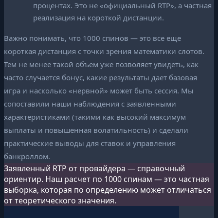
процентах. Это не «официальный RTP», а частная
реализация на короткой дистанции.
Важно понимать, что 1000 спинов — это все еще
короткая дистанция с точки зрения математики слотов.
Тем не менее такой объем уже позволяет увидеть, как
часто случается бонус, какие результаты дает базовая
игра и насколько «нервной» может быть сессия. Мы
сопоставили наши наблюдения с заявленными
характеристиками (такими как высокий максимум
выплаты и повышенная волатильность) и сделали
практические выводы для ставок и управления
банкроллом.
Заявленный RTP от провайдера — справочный
ориентир. Наш расчет по 1000 спинам — это частная
выборка, которая по определению может отличаться
от теоретического значения.