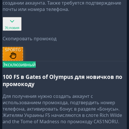
создании аккаунта. Также требуется подтверждение
почты или номера телефона.
Вейджер
Условия
40
Скопировать промокод
Фриспины
SPORTG
100
Эксклюзивный
Действует до
100 FS в Gates of Olympus для новичков по
Бессрочный
промокоду
слот
Для получения нужно создать аккаунт с
Gates of Olympus Super Scatter
использованием промокода, подтвердить номер
телефона, активировать бонус в разделе «Бонусы».
Жителям Украины FS начисляются в слоте Rich Wilde
and the Tome of Madness по промокоду CAS1NORU.