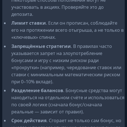
участвовать в акциях. Проверяйте это до
депозита.
Лимит ставки
. Если он прописан, соблюдайте
его на протяжении всего отыгрыша, а не только в
«ключевых» спинах.
Запрещённые стратегии
. В правилах часто
указывается запрет на злоупотребление
бонусами и игру с низким риском ради
«прокрутки» (например, чередование ставок или
ставки с минимальным математическим риском
при 0–10% вкладе).
Разделение балансов
. Бонусные средства могут
находиться на отдельном счёте и использоваться
по своей логике (сначала бонус/сначала
реальные — зависит от правил).
Срок действия
. Сгорает не только сам бонус, но