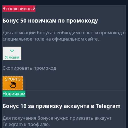
Эксклюзивный
Бонус 50 новичкам по промокоду
Для активации бонуса необходимо ввести промокод в
специальное поле на официальном сайте.
Макс. сумма
Условия
50
Скопировать промокод
Действует до
SPORTG
Бессрочный
Новичкам
Бонус 10 за привязку аккаунта в Telegram
Для получения бонуса нужно привязать аккаунт
Telegram к профилю.