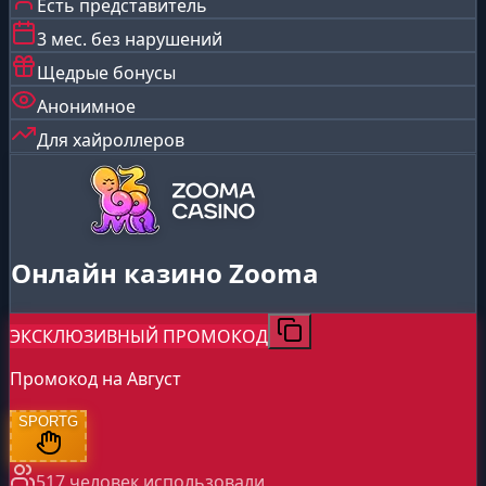
Есть представитель
3
мес. без нарушений
Щедрые бонусы
Анонимное
Для хайроллеров
Онлайн казино
Zooma
ЭКСКЛЮЗИВНЫЙ ПРОМОКОД
Промокод на Август
SPORTG
517
человек использовали