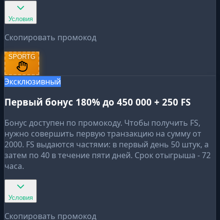
Вейджер
Условия
30
Скопировать промокод
Фриспины
SPORTG
100
Эксклюзивный
Действует до
Первый бонус 180% до 450 000 + 250 FS
Бессрочный
Бонус доступен по промокоду. Чтобы получить FS,
слот
нужно совершить первую транзакцию на сумму от
Gates of Olympus
2000. FS выдаются частями: в первый день 50 штук, а
затем по 40 в течение пяти дней. Срок отыгрыша - 72
часа.
Макс. сумма
Условия
450000
Скопировать промокод