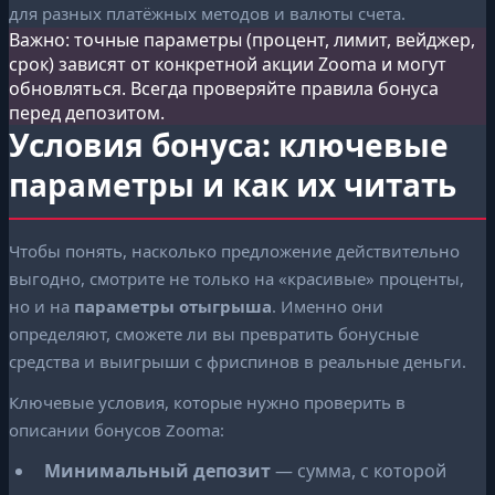
для разных платёжных методов и валюты счета.
Важно: точные параметры (процент, лимит, вейджер,
срок) зависят от конкретной акции Zooma и могут
обновляться. Всегда проверяйте правила бонуса
перед депозитом.
Условия бонуса: ключевые
параметры и как их читать
Чтобы понять, насколько предложение действительно
выгодно, смотрите не только на «красивые» проценты,
но и на
параметры отыгрыша
. Именно они
определяют, сможете ли вы превратить бонусные
средства и выигрыши с фриспинов в реальные деньги.
Ключевые условия, которые нужно проверить в
описании бонусов Zooma:
Минимальный депозит
— сумма, с которой