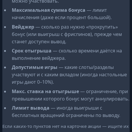
можно участвовать.
Максимальная сумма бонуса
— лимит
начисления (даже если процент большой).
Вейджер
— сколько раз нужно «прокрутить»
бонус (или выигрыш с фриспинов), прежде чем
станет доступен вывод.
Срок отыгрыша
— сколько времени даётся на
выполнение вейджера.
Допустимые игры
— какие слоты/разделы
участвуют и с каким вкладом (иногда настольные
игры дают 0–10%).
Макс. ставка на отыгрыше
— ограничение, при
превышении которого бонус могут аннулировать.
Лимит вывода
— иногда выигрыши с
бесплатных вращений ограничены по выводу.
Если каких-то пунктов нет на карточке акции — ищите их