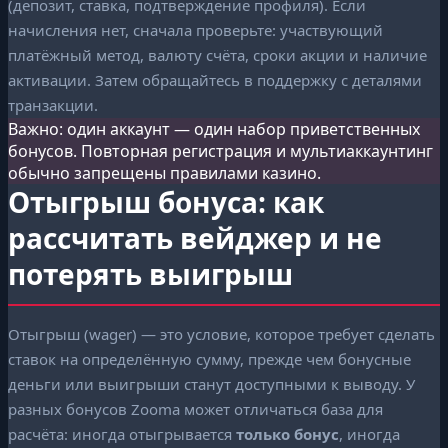
(депозит, ставка, подтверждение профиля). Если
начисления нет, сначала проверьте: участвующий
платёжный метод, валюту счёта, сроки акции и наличие
активации. Затем обращайтесь в поддержку с деталями
транзакции.
Важно: один аккаунт — один набор приветственных
бонусов. Повторная регистрация и мультиаккаунтинг
обычно запрещены правилами казино.
Отыгрыш бонуса: как
рассчитать вейджер и не
потерять выигрыш
Отыгрыш (wager) — это условие, которое требует сделать
ставок на определённую сумму, прежде чем бонусные
деньги или выигрыши станут доступными к выводу. У
разных бонусов Zooma может отличаться база для
расчёта: иногда отыгрывается
только бонус
, иногда