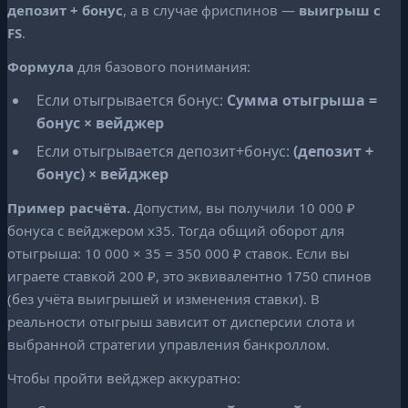
депозит + бонус
, а в случае фриспинов —
выигрыш с
FS
.
Формула
для базового понимания:
Если отыгрывается бонус:
Сумма отыгрыша =
бонус × вейджер
Если отыгрывается депозит+бонус:
(депозит +
бонус) × вейджер
Пример расчёта.
Допустим, вы получили 10 000 ₽
бонуса с вейджером x35. Тогда общий оборот для
отыгрыша: 10 000 × 35 = 350 000 ₽ ставок. Если вы
играете ставкой 200 ₽, это эквивалентно 1750 спинов
(без учёта выигрышей и изменения ставки). В
реальности отыгрыш зависит от дисперсии слота и
выбранной стратегии управления банкроллом.
Чтобы пройти вейджер аккуратно: