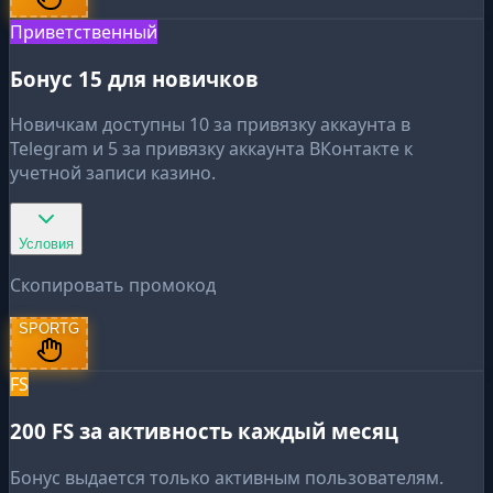
Бессрочный
Приветственный
Бонус 15 для новичков
Новичкам доступны 10 за привязку аккаунта в
Telegram и 5 за привязку аккаунта ВКонтакте к
учетной записи казино.
Макс. сумма
Условия
15
Скопировать промокод
Действует до
SPORTG
Бессрочный
FS
200 FS за активность каждый месяц
Бонус выдается только активным пользователям.