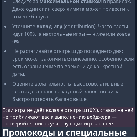
Следите за
максимальной ставкой
в правилах.
Даже один спин сверх лимита может привести к
отмене бонуса.
Уточните
вклад игр
(contribution). Часто слоты
идут 100%, а настольные игры — ниже или вовсе
0%.
Не растягивайте отыгрыш до последнего дня:
срок может закончиться внезапно, особенно если
есть ограничение по времени до конкретной
даты.
Оцените волатильность: высоковолатильные
слоты дают шанс на крупный занос, но риск
быстро потерять баланс выше.
Если игра не даёт вклад в отыгрыш (0%), ставки на ней
не приближают вас к выполнению вейджера —
проверяйте список участвующих игр заранее.
Промокоды и специальные