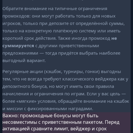
Обратите внимание на типичные ограничения
промокодов: они могут работать только для новых
игроков, только при депозите от определённой суммы,
только на конкретную платёжную систему или иметь
короткий срок действия. Также иногда промокод
не
суммируется
с другими приветственными
предложениями — тогда придётся выбрать наиболее
выгодный вариант.
Регулярные акции (кэшбэк, турниры, гонки) выгодны
тем, что не всегда требуют классического вейджера как у
депозитного бонуса, но могут иметь свои правила
начисления и ограничения по играм. Если у вас цель —
более «мягкие» условия, обращайте внимание на кэшбэк
и миссии с фиксированными наградами.
Важно: промокодные бонусы могут быть
несовместимы с приветственным пакетом. Перед
активацией сравните лимит, вейджер и срок