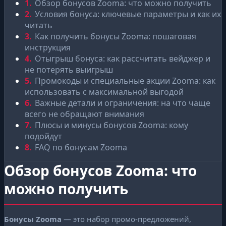
1
.
Обзор бонусов Zooma: что можно получить
2
.
Условия бонуса: ключевые параметры и как их
читать
3
.
Как получить бонусы Zooma: пошаговая
инструкция
4
.
Отыгрыш бонуса: как рассчитать вейджер и
не потерять выигрыш
5
.
Промокоды и специальные акции Zooma: как
использовать с максимальной выгодой
6
.
Важные детали и ограничения: на что чаще
всего не обращают внимания
7
.
Плюсы и минусы бонусов Zooma: кому
подойдут
8
.
FAQ по бонусам Zooma
Обзор бонусов Zooma: что
можно получить
Бонусы Zooma
— это набор промо-предложений,