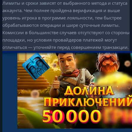
Лимиты и сроки зависят от выбранного метода и статуса
аккаунта. Чем полнее пройдена верификация и выше
уровень игрока в программе лояльности, тем быстрее
обрабатываются операции и шире суточные лимиты.
Комиссии в большинстве случаев отсутствуют со стороны
площадки, но условия провайдеров платежей могут
отличаться — уточняйте перед совершением транзакции.