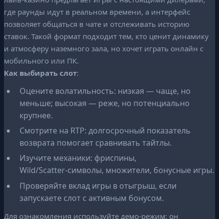
где раунды идут в реальном времени, а интерфейс
позволяет общаться в чате и отслеживать историю
ставок. Такой формат подходит тем, кто ценит динамику
и атмосферу наземного зала, но хочет играть онлайн с
мобильного или ПК.
Как выбирать слот
:
Оцените волатильность: низкая — чаще, но
меньше; высокая — реже, но потенциально
крупнее.
Смотрите на RTP: долгосрочный показатель
возврата помогает сравнивать тайтлы.
Изучите механики: фриспины,
Wild/Scatter‑символы, множители, бонусные игры.
Проверяйте вклад игры в отыгрыш, если
запускаете слот с активным бонусом.
Для ознакомления используйте демо‑режим: он