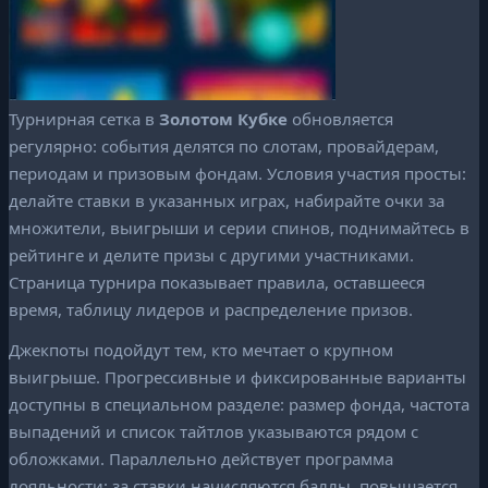
Турнирная сетка в
Золотом Кубке
обновляется
регулярно: события делятся по слотам, провайдерам,
периодам и призовым фондам. Условия участия просты:
делайте ставки в указанных играх, набирайте очки за
множители, выигрыши и серии спинов, поднимайтесь в
рейтинге и делите призы с другими участниками.
Страница турнира показывает правила, оставшееся
время, таблицу лидеров и распределение призов.
Джекпоты подойдут тем, кто мечтает о крупном
выигрыше. Прогрессивные и фиксированные варианты
доступны в специальном разделе: размер фонда, частота
выпадений и список тайтлов указываются рядом с
обложками. Параллельно действует программа
лояльности: за ставки начисляются баллы, повышается