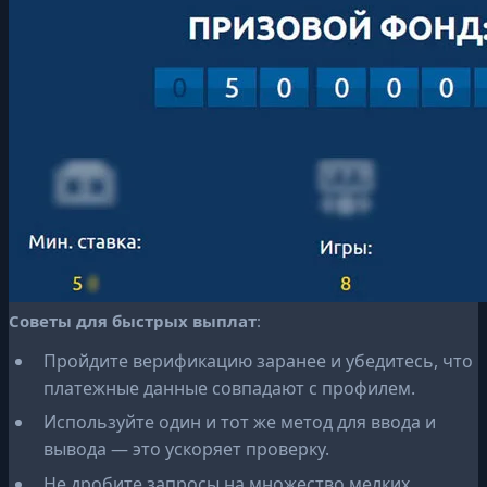
Советы для быстрых выплат
:
Пройдите верификацию заранее и убедитесь, что
платежные данные совпадают с профилем.
Используйте один и тот же метод для ввода и
вывода — это ускоряет проверку.
Не дробите запросы на множество мелких