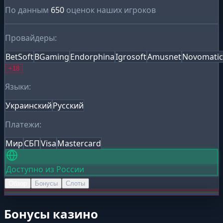
По данным
650
оценок наших игроков
Провайдеры:
BetSoft
BGaming
Endorphina
Igrosoft
Amusnet
Novomatic
+
18
Языки:
Украинский
Русский
Платежи:
Мир
СБП
Visa
Mastercard
Доступно из России
Обзор
Бонусы
Слоты
Бонусы казино