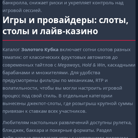
банкролла, снижает риски и укрепляет контроль над
игровой сессией.
Игры и провайдеры: слоты,
столы и лайв‑казино
Каталог
Золотого Кубка
включает сотни слотов разных
тематик: от классических фруктовых автоматов до
современных тайтлов с
Megaways
,
Hold & Win
, каскадными
барабанами и множителями. Для удобства
предусмотрены фильтры по механикам, RTP и
волатильности, чтобы вы могли настроить игровой
процесс под свой стиль. В отдельные категории
вынесены джекпот‑слоты, где розыгрыш крупной суммы
привязан к ставкам всех участников.
Любителям настольных развлечений доступны рулетка,
блэкджек, баккара и покерные форматы. Раздел
лайв‑казино предлагает игры с настоящими дилерами,