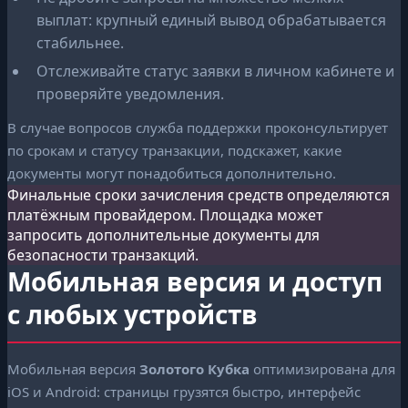
выплат: крупный единый вывод обрабатывается
стабильнее.
Отслеживайте статус заявки в личном кабинете и
проверяйте уведомления.
В случае вопросов служба поддержки проконсультирует
по срокам и статусу транзакции, подскажет, какие
документы могут понадобиться дополнительно.
Финальные сроки зачисления средств определяются
платёжным провайдером. Площадка может
запросить дополнительные документы для
безопасности транзакций.
Мобильная версия и доступ
с любых устройств
Мобильная версия
Золотого Кубка
оптимизирована для
iOS и Android: страницы грузятся быстро, интерфейс