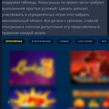
лидерами таблицы. Розыгрыши по промо часто требуют
выполнения простых условий: сделать депозит,
участвовать в определенных играх или набрать
минимальный оборот. Все детали с сроками, ставкой
отыгрыша и списком допустимых игр представлены в
правилах каждой акции.