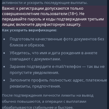
активности и ускорить последующие выплаты.
Важно: к регистрации допускаются только
совершеннолетние пользователи (18+). Не
передавайте пароль и коды подтверждения третьим
лицам; включите двухфакторную защиту.
Как ускорить верификацию
:
Подготовьте качественные фото документов без
бликов и обрезов.
Убедитесь, что имя и дата рождения в анкете
совпадают с документами.
Заранее подтвердите e‑mail/телефон — так вы не
пропустите уведомления.
Заполните профиль полностью: адрес, платежные
реквизиты, предпочтения.
После подтверждения личности лимиты на вывод
обычно повышаются, а операции с выплатами
обрабатываются стабильнее и быстрее.