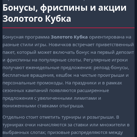
Бонусы, фриспины и акции
Золотого Кубка
Бонусная программа
Золотого Кубка
ориентирована на
разные стили игры. Новичков встречает приветственный
пакет, который может включать бонус на первый депозит
и фриспины на популярные слоты. Регулярные игроки
получают еженедельные предложения: релоад‑бонусы,
бесплатные вращения, кешбэк на чистые проигрыши и
персональные промокоды. На праздники и в рамках
сезонных кампаний появляются расширенные
предложения с увеличенными лимитами и
пониженными ставками отыгрыша.
Отдельно стоит отметить турниры и розыгрыши. В
турнирах очки начисляются за ставки или множители в
выбранных слотах; призовые распределяются между