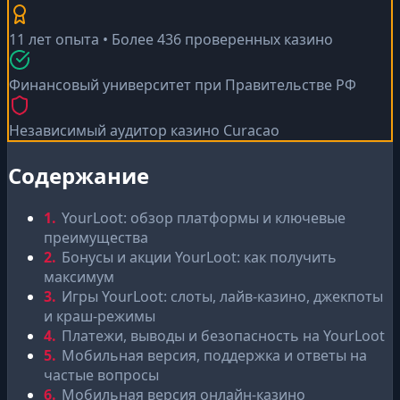
11 лет опыта • Более 436 проверенных казино
Финансовый университет при Правительстве РФ
Независимый аудитор казино Curacao
Содержание
1
.
YourLoot: обзор платформы и ключевые
преимущества
2
.
Бонусы и акции YourLoot: как получить
максимум
3
.
Игры YourLoot: слоты, лайв‑казино, джекпоты
и краш‑режимы
4
.
Платежи, выводы и безопасность на YourLoot
5
.
Мобильная версия, поддержка и ответы на
частые вопросы
6
.
Мобильная версия онлайн-казино