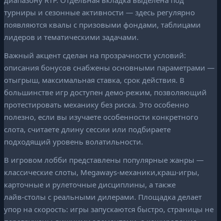
диапазону RTP. Отдельная вкладка выделена под
турниры и сезонные активности — здесь регулярно
появляются квалы с призовыми фондами, таблицами
лидеров и тематическими задачами.
Важный акцент сделан на прозрачности условий:
описания бонусов снабжены основными параметрами —
отыгрыш, максимальная ставка, срок действия. В
большинстве игр доступен демо‑режим, позволяющий
протестировать механику без риска. Это особенно
полезно, если вы изучаете особенности конкретного
слота, считаете длину сессии или подбираете
подходящий уровень волатильности.
В игровом лобби представлены популярные жанры —
классические слоты, Megaways‑механики,краш‑игры,
карточные и рулеточные дисциплины, а также
лайв‑столы с реальными дилерами. Площадка делает
упор на скорость: игры запускаются быстро, страницы не