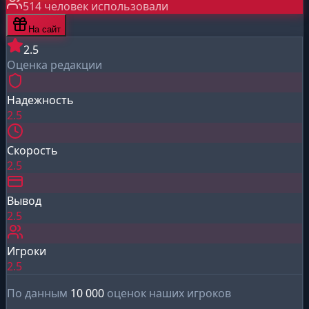
514
человек использовали
На сайт
2.5
Оценка редакции
Надежность
2.5
Скорость
2.5
Вывод
2.5
Игроки
2.5
По данным
10 000
оценок наших игроков