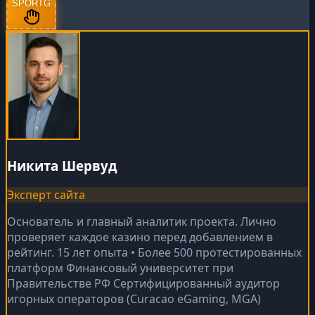
SPORTG
10
Вейджер
35
Фриспины
200
Никита Шервуд
Эксперт сайта
Основатель и главный аналитик проекта. Лично
проверяет каждое казино перед добавлением в
рейтинг. 15 лет опыта • Более 500 протестированных
платформ Финансовый университет при
Правительстве РФ Сертифицированный аудитор
игорных операторов (Curacao eGaming, MGA)