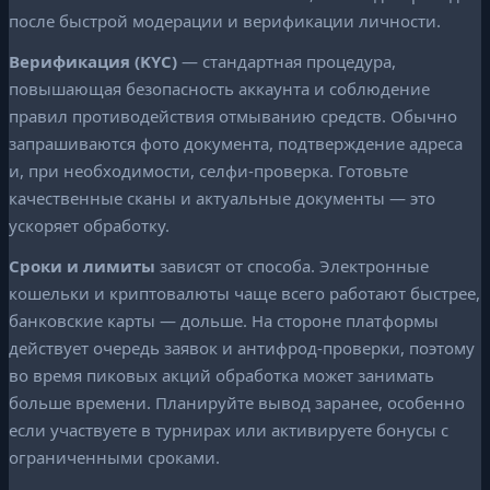
после быстрой модерации и верификации личности.
Верификация (KYC)
— стандартная процедура,
повышающая безопасность аккаунта и соблюдение
правил противодействия отмыванию средств. Обычно
запрашиваются фото документа, подтверждение адреса
и, при необходимости, селфи‑проверка. Готовьте
качественные сканы и актуальные документы — это
ускоряет обработку.
Сроки и лимиты
зависят от способа. Электронные
кошельки и криптовалюты чаще всего работают быстрее,
банковские карты — дольше. На стороне платформы
действует очередь заявок и антифрод‑проверки, поэтому
во время пиковых акций обработка может занимать
больше времени. Планируйте вывод заранее, особенно
если участвуете в турнирах или активируете бонусы с
ограниченными сроками.