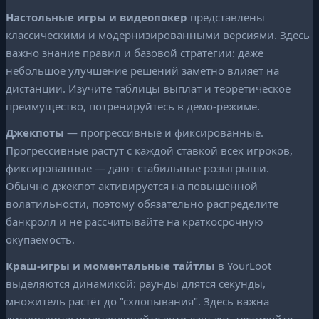
Настольные игры и видеопокер
представлены
классическими и модернизированными версиями. Здесь
важно знание правил и базовой стратегии: даже
небольшое улучшение решений заметно влияет на
дистанции. Изучите таблицы выплат и теоретическое
преимущество, потренируйтесь в демо‑режиме.
Джекпоты
— прогрессивные и фиксированные.
Прогрессивные растут с каждой ставкой всех игроков,
фиксированные — дают стабильные розыгрыши.
Обычно джекпот активируется на повышенной
волатильности, поэтому обязательно распределите
банкролл и не рассчитывайте на краткосрочную
окупаемость.
Краш‑игры и моментальные тайтлы
в YourLoot
выделяются динамикой: раунды длятся секунды,
множитель растёт до "схлопывания". Здесь важна