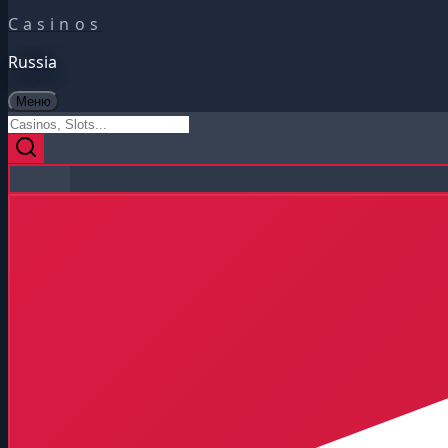
Casinos
Russia
Меню