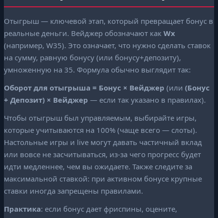
Отыгрыш — ключевой этап, который превращает бонус в
реальные деньги. Вейджер обозначают как
Wx
(например, W35). Это означает, что нужно сделать ставок
на сумму, равную бонусу (или бонусу+депозиту),
умноженную на 35. Формула обычно выглядит так:
Оборот для отыгрыша = Бонус × Вейджер
(или
(Бонус
+ Депозит) × Вейджер
— если так указано в правилах).
Чтобы отыгрыш был управляемым, выбирайте игры,
которые учитываются на 100% (чаще всего — слоты).
Настольные игры и live могут давать частичный вклад
или вовсе не засчитываться, из‑за чего прогресс будет
идти медленнее, чем вы ожидаете. Также следите за
максимальной ставкой: при активном бонусе крупные
ставки иногда запрещены правилами.
Практика
: если бонус дает фриспины, оцените,