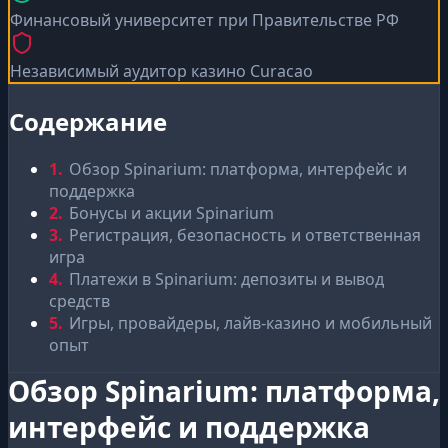
Финансовый университет при Правительстве РФ
Независимый аудитор казино Curacao
Содержание
1
.
Обзор Spinarium: платформа, интерфейс и
поддержка
2
.
Бонусы и акции Spinarium
3
.
Регистрация, безопасность и ответственная
игра
4
.
Платежи в Spinarium: депозиты и вывод
средств
5
.
Игры, провайдеры, лайв‑казино и мобильный
опыт
Обзор Spinarium: платформа,
интерфейс и поддержка