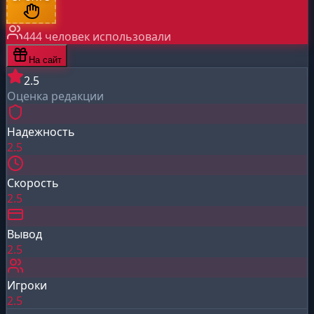
444
человек использовали
На сайт
2.5
Оценка редакции
Надежность
2.5
Скорость
2.5
Вывод
2.5
Игроки
2.5