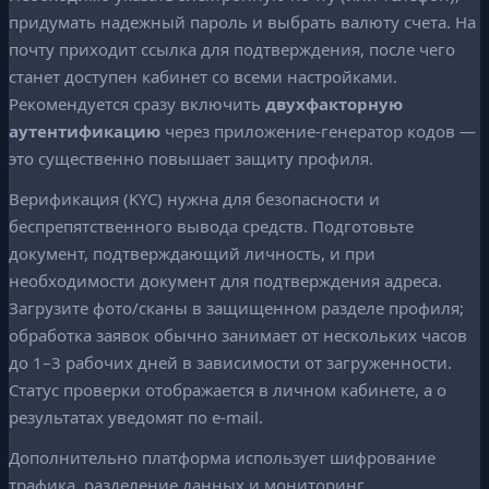
придумать надежный пароль и выбрать валюту счета. На
почту приходит ссылка для подтверждения, после чего
станет доступен кабинет со всеми настройками.
Рекомендуется сразу включить
двухфакторную
аутентификацию
через приложение‑генератор кодов —
это существенно повышает защиту профиля.
Верификация (KYC) нужна для безопасности и
беспрепятственного вывода средств. Подготовьте
документ, подтверждающий личность, и при
необходимости документ для подтверждения адреса.
Загрузите фото/сканы в защищенном разделе профиля;
обработка заявок обычно занимает от нескольких часов
до 1–3 рабочих дней в зависимости от загруженности.
Статус проверки отображается в личном кабинете, а о
результатах уведомят по e‑mail.
Дополнительно платформа использует шифрование
трафика, разделение данных и мониторинг