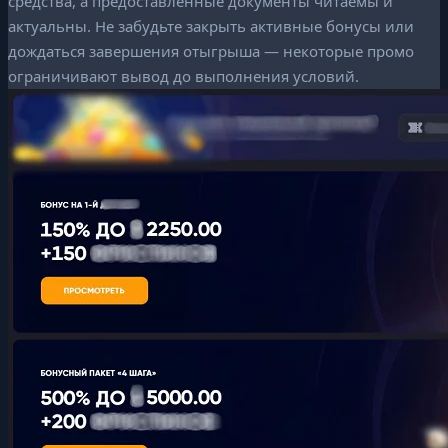
средства, а предоставленные документы читаемы и
актуальны. Не забудьте закрыть активные бонусы или
дождаться завершения отыгрыша — некоторые промо
ограничивают вывод до выполнения условий.