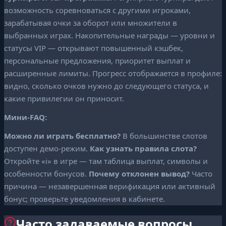
возможность соревноваться с другими игроками,
зарабатывая очки за оборот или множители в
выбранных играх. Накопительные награды — уровни и
статусы VIP — открывают повышенный кэшбек,
персональные предложения, приоритет выплат и
расширенные лимиты. Прогресс отображается в профиле:
видно, сколько очков нужно до следующего статуса, и
какие привилегии он приносит.
Мини‑FAQ:
Можно ли играть бесплатно?
В большинстве слотов
доступен демо‑режим.
Как узнать правила слота?
Откройте «i» в игре — там таблица выплат, символы и
особенности бонусов.
Почему отклонен вывод?
Часто
причина — незавершенная верификация или активный
бонус; проверьте уведомления в кабинете.
Часто задаваемые вопросы