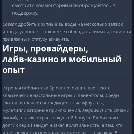
смотрите комментарий или обращайтесь в
поддержку.
Совет:
дробить крупные выводы на несколько заявок
иногда удобнее — так легче соблюдать лимиты, если они
привязаны к статусу аккаунта.
Игры, провайдеры,
лайв‑казино и мобильный
опыт
Игровая библиотека Spinarium охватывает слоты,
классические настольные игры и лайв‑столы. Среди
слотов встречаются традиционные «фрукты»,
мультипликаторные приключения,
Megaways
с тысячами
линий, а также игры с покупкой бонуса. Любителям
долгих серий зайдет низкая волатильность, а тем, кто
ищет редкие, но крупные множители, — высокая. В