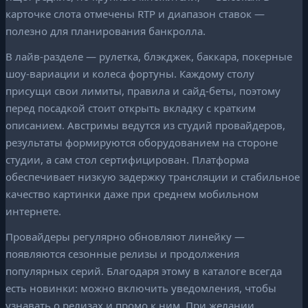
карточке слота отмечены RTP и диапазон ставок —
полезно для планирования банкролла.
В лайв‑разделе — рулетка, блэкджек, баккара, покерные
шоу‑вариации и колеса фортуны. Каждому столу
присущи свои лимиты, правила и сайд‑беты, поэтому
перед посадкой стоит открыть вкладку с кратким
описанием. Австримы ведутся из студий провайдеров,
результаты формируются оборудованием на стороне
студии, а сам стол сертифицирован. Платформа
обеспечивает низкую задержку трансляции и стабильное
качество картинки даже при среднем мобильном
интернете.
Провайдеры регулярно обновляют линейку —
появляются сезонные релизы и продолжения
популярных серий. Благодаря этому в каталоге всегда
есть новинки: можно включить уведомления, чтобы
узнавать о релизах и промо к ним. При желании