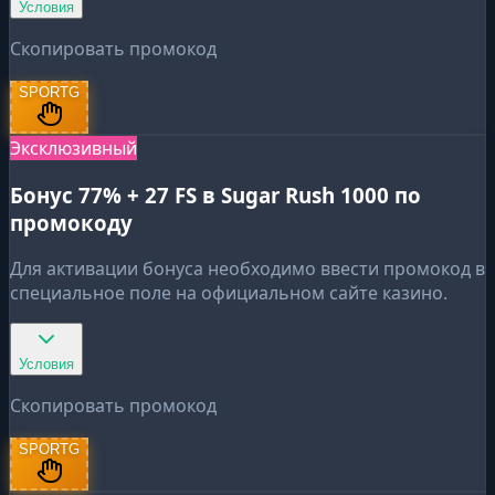
Условия
500
Скопировать промокод
Вейджер
SPORTG
30
Эксклюзивный
Фриспины
Бонус 77% + 27 FS в Sugar Rush 1000 по
30
промокоду
Действует до
Для активации бонуса необходимо ввести промокод в
Бессрочный
специальное поле на официальном сайте казино.
Макс. сумма
Условия
20000
Скопировать промокод
Мин. депозит
SPORTG
600