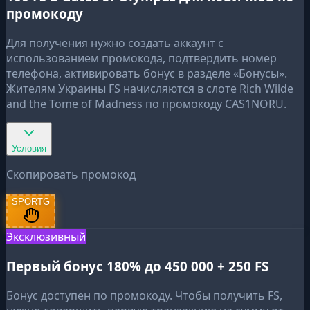
Бессрочный
промокоду
слот
Для получения нужно создать аккаунт с
Gates of Olympus Super Scatter
использованием промокода, подтвердить номер
телефона, активировать бонус в разделе «Бонусы».
Жителям Украины FS начисляются в слоте Rich Wilde
and the Tome of Madness по промокоду CAS1NORU.
Вейджер
Условия
30
Скопировать промокод
Фриспины
SPORTG
100
Эксклюзивный
Действует до
Первый бонус 180% до 450 000 + 250 FS
Бессрочный
Бонус доступен по промокоду. Чтобы получить FS,
слот