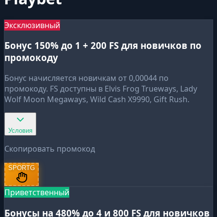
Эксклюзивный
Бонус 150% до 1 + 200 FS для новичков по
промокоду
Бонус начисляется новичкам от 0,00044 по
промокоду. FS доступны в Elvis Frog Trueways, Lady
Wolf Moon Megaways, Wild Cash X9990, Gift Rush.
Макс. сумма
Условия
1
Скопировать промокод
Вейджер
SPORTG
45
Приветственный
Фриспины
Бонусы на 480% до 4 и 800 FS для новичков