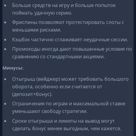
Больше средств на игру и больше попыток
поймать удачную серию.
Фриспины позволяют протестировать слоты с
меньшими рисками.
Кэшбэк частично сглаживает неудачные сессии.
Промокоды иногда дают повышенные условия по
сравнению со стандартными акциями.
Минусы:
Отыгрыш (вейджер) может требовать большого
оборота, особенно если считается от
(депозит+бонус).
Ограничения по играм и максимальной ставке
уменьшают свободу стратегии.
Сроки отыгрыша и лимиты на вывод могут
сделать бонус менее выгодным, чем кажется.