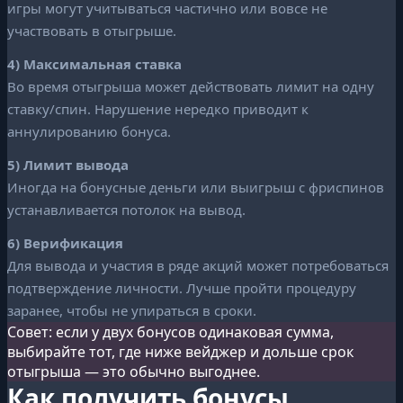
игры могут учитываться частично или вовсе не
участвовать в отыгрыше.
4) Максимальная ставка
Во время отыгрыша может действовать лимит на одну
ставку/спин. Нарушение нередко приводит к
аннулированию бонуса.
5) Лимит вывода
Иногда на бонусные деньги или выигрыш с фриспинов
устанавливается потолок на вывод.
6) Верификация
Для вывода и участия в ряде акций может потребоваться
подтверждение личности. Лучше пройти процедуру
заранее, чтобы не упираться в сроки.
Совет: если у двух бонусов одинаковая сумма,
выбирайте тот, где ниже вейджер и дольше срок
отыгрыша — это обычно выгоднее.
Как получить бонусы