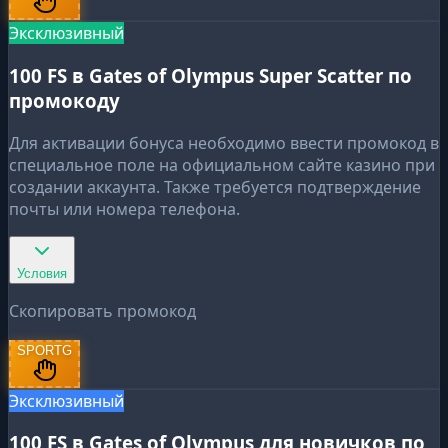
40
Эксклюзивный
Фриспины
100 FS в Gates of Olympus Super Scatter по
200
промокоду
Действует до
Для активации бонуса необходимо ввести промокод в
Бессрочный
специальное поле на официальном сайте казино при
создании аккаунта. Также требуется подтверждение
почты или номера телефона.
Вейджер
Условия
40
Скопировать промокод
Фриспины
SPORTG
100
Эксклюзивный
Действует до
100 FS в Gates of Olympus для новичков по