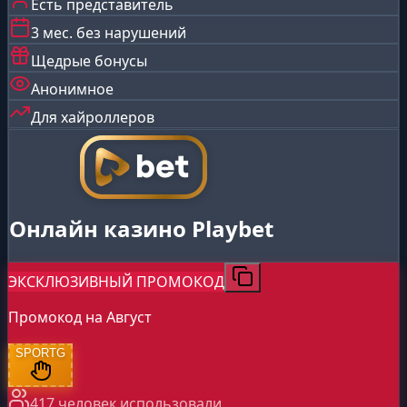
Есть представитель
3
мес. без нарушений
Щедрые бонусы
Анонимное
Для хайроллеров
Онлайн казино
Playbet
ЭКСКЛЮЗИВНЫЙ ПРОМОКОД
Промокод на Август
SPORTG
417
человек использовали