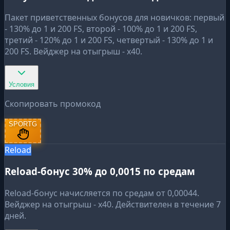
200
Пакет приветственных бонусов для новичков: первый
Действует до
- 130% до 1 и 200 FS, второй - 100% до 1 и 200 FS,
Бессрочный
третий - 120% до 1 и 200 FS, четвертый - 130% до 1 и
200 FS. Вейджер на отыгрыш - x40.
Макс. сумма
Условия
4
Скопировать промокод
Вейджер
SPORTG
40
Reload
Фриспины
Reload-бонус 30% до 0,0015 по средам
800
Reload-бонус начисляется по средам от 0,00044.
Действует до
Вейджер на отыгрыш - x40. Действителен в течение 7
Бессрочный
дней.