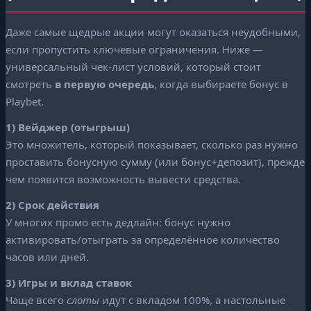
Даже самые щедрые акции могут оказаться неудобными,
если пропустить ключевые ограничения. Ниже —
универсальный чек-лист условий, который стоит
смотреть
в первую очередь
, когда выбираете бонус в
Playbet.
1) Вейджер (отыгрыш)
Это множитель, который показывает, сколько раз нужно
проставить бонусную сумму (или бонус+депозит), прежде
чем появится возможность вывести средства.
2) Срок действия
У многих промо есть дедлайн: бонус нужно
активировать/отыграть за определённое количество
часов или дней.
3) Игры и вклад ставок
Чаще всего
слоты
идут с вкладом 100%, а настольные