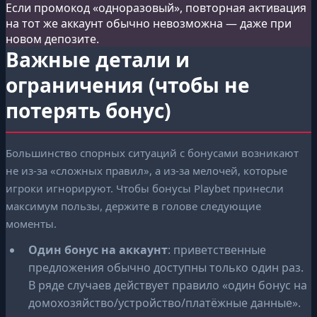
Если промокод «одноразовый», повторная активация
на тот же аккаунт обычно невозможна — даже при
новом депозите.
Важные детали и
ограничения (чтобы не
потерять бонус)
Большинство спорных ситуаций с бонусами возникают
не из-за «сложных правил», а из-за мелочей, которые
игроки игнорируют. Чтобы бонусы Playbet принесли
максимум пользы, держите в голове следующие
моменты.
Один бонус на аккаунт
: приветственные
предложения обычно доступны только один раз.
В ряде случаев действует правило «один бонус на
домохозяйство/устройство/платёжные данные».